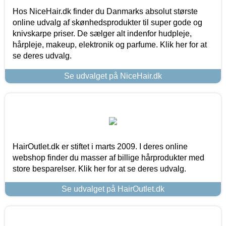
Hos NiceHair.dk finder du Danmarks absolut største
online udvalg af skønhedsprodukter til super gode og
knivskarpe priser. De sælger alt indenfor hudpleje,
hårpleje, makeup, elektronik og parfume. Klik her for at
se deres udvalg.
Se udvalget på NiceHair.dk
HairOutlet.dk er stiftet i marts 2009. I deres online
webshop finder du masser af billige hårprodukter med
store besparelser. Klik her for at se deres udvalg.
Se udvalget på HairOutlet.dk