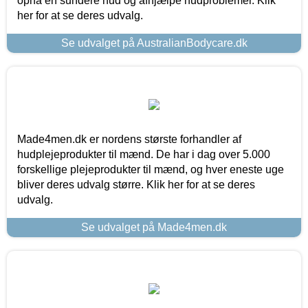
opnå en sundere hud og afhjælpe hudproblemer. Klik
her for at se deres udvalg.
Se udvalget på AustralianBodycare.dk
Made4men.dk er nordens største forhandler af
hudplejeprodukter til mænd. De har i dag over 5.000
forskellige plejeprodukter til mænd, og hver eneste uge
bliver deres udvalg større. Klik her for at se deres
udvalg.
Se udvalget på Made4men.dk