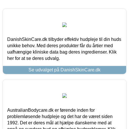
DanishSkinCare.dk tilbyder effektiv hudpleje til din huds
unikke behov. Med deres produkter får du årtier med
uafhængige kliniske data bag deres ingredienser. Klik
her for at se deres udvalg.
Se udvalget på DanishSkinCare.dk
AustralianBodycare.dk er førende inden for
problemløsende hudpleje og det har de været siden
1992. Det er deres mål at hjælpe danskerne med at