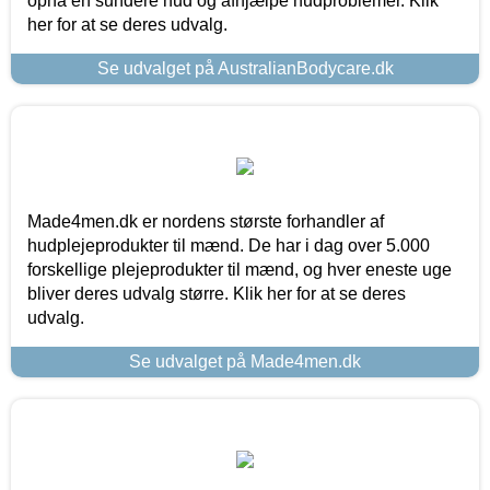
opnå en sundere hud og afhjælpe hudproblemer. Klik
her for at se deres udvalg.
Se udvalget på AustralianBodycare.dk
Made4men.dk er nordens største forhandler af
hudplejeprodukter til mænd. De har i dag over 5.000
forskellige plejeprodukter til mænd, og hver eneste uge
bliver deres udvalg større. Klik her for at se deres
udvalg.
Se udvalget på Made4men.dk