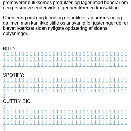
promoverer butikkernes produkter, og tager imod honorar om
den person vi sender videre gennemfører en transaktion.
Orientering omkring tilbud og netbutikker ajourføres nu og
da, men man kan ikke stille os ansvarlig for justeringer der er
blevet iværksat siden nyligste opdatering af sidens
oplysninger.
BITLY:
1
1
1
1
1
1
1
1
1
1
1
1
1
1
1
1
1
1
1
1
1
1
1
1
1
1
1
1
1
1
1
1
1
1
1
1
1
1
1
1
1
1
1
1
1
1
1
1
1
1
1
1
1
1
1
1
1
1
1
1
1
1
1
1
1
1
1
1
1
1
1
1
1
1
1
1
1
1
1
1
1
1
1
1
1
1
1
1
1
1
1
1
1
1
1
1
1
1
1
1
SPOTIFY:
1
1
1
1
1
1
1
1
1
1
1
1
1
1
1
1
1
1
1
1
1
1
1
1
1
1
1
1
1
1
1
1
1
1
1
1
1
1
1
1
1
1
1
1
1
1
1
1
1
1
1
1
1
1
1
1
1
1
1
1
1
1
1
1
1
1
1
1
1
1
1
1
1
1
1
1
1
1
1
1
1
1
1
1
1
1
1
1
1
1
1
1
1
1
1
1
1
1
1
1
CUTTLY BIO:
1
1
1
1
1
1
1
1
1
1
1
1
1
1
1
1
1
1
1
1
1
1
1
1
1
1
1
1
1
1
1
1
1
1
1
1
1
1
1
1
1
1
1
1
1
1
1
1
1
1
1
1
1
1
1
1
1
1
1
1
1
1
1
1
1
1
1
1
1
1
1
1
1
1
1
1
1
1
1
1
1
1
1
1
1
1
1
1
1
1
1
1
1
1
1
1
1
1
1
1
1