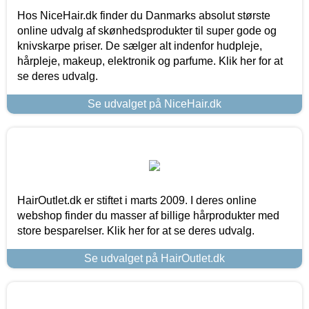
Hos NiceHair.dk finder du Danmarks absolut største
online udvalg af skønhedsprodukter til super gode og
knivskarpe priser. De sælger alt indenfor hudpleje,
hårpleje, makeup, elektronik og parfume. Klik her for at
se deres udvalg.
Se udvalget på NiceHair.dk
HairOutlet.dk er stiftet i marts 2009. I deres online
webshop finder du masser af billige hårprodukter med
store besparelser. Klik her for at se deres udvalg.
Se udvalget på HairOutlet.dk