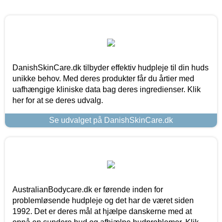
DanishSkinCare.dk tilbyder effektiv hudpleje til din huds
unikke behov. Med deres produkter får du årtier med
uafhængige kliniske data bag deres ingredienser. Klik
her for at se deres udvalg.
Se udvalget på DanishSkinCare.dk
AustralianBodycare.dk er førende inden for
problemløsende hudpleje og det har de været siden
1992. Det er deres mål at hjælpe danskerne med at