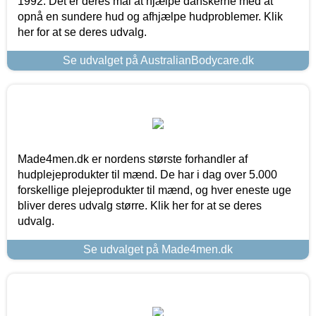
1992. Det er deres mål at hjælpe danskerne med at
opnå en sundere hud og afhjælpe hudproblemer. Klik
her for at se deres udvalg.
Se udvalget på AustralianBodycare.dk
Made4men.dk er nordens største forhandler af
hudplejeprodukter til mænd. De har i dag over 5.000
forskellige plejeprodukter til mænd, og hver eneste uge
bliver deres udvalg større. Klik her for at se deres
udvalg.
Se udvalget på Made4men.dk