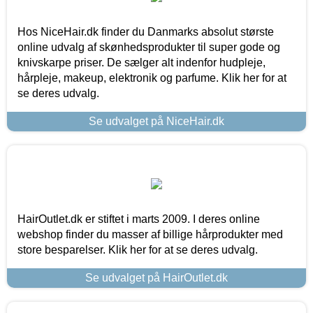
Hos NiceHair.dk finder du Danmarks absolut største
online udvalg af skønhedsprodukter til super gode og
knivskarpe priser. De sælger alt indenfor hudpleje,
hårpleje, makeup, elektronik og parfume. Klik her for at
se deres udvalg.
Se udvalget på NiceHair.dk
HairOutlet.dk er stiftet i marts 2009. I deres online
webshop finder du masser af billige hårprodukter med
store besparelser. Klik her for at se deres udvalg.
Se udvalget på HairOutlet.dk