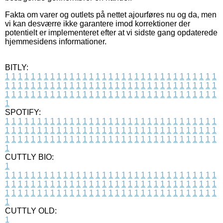
Fakta om varer og outlets på nettet ajourføres nu og da, men
vi kan desværre ikke garantere imod korrektioner der
potentielt er implementeret efter at vi sidste gang opdaterede
hjemmesidens informationer.
BITLY:
1
1
1
1
1
1
1
1
1
1
1
1
1
1
1
1
1
1
1
1
1
1
1
1
1
1
1
1
1
1
1
1
1
1
1
1
1
1
1
1
1
1
1
1
1
1
1
1
1
1
1
1
1
1
1
1
1
1
1
1
1
1
1
1
1
1
1
1
1
1
1
1
1
1
1
1
1
1
1
1
1
1
1
1
1
1
1
1
1
1
1
1
1
1
1
1
1
1
1
1
SPOTIFY:
1
1
1
1
1
1
1
1
1
1
1
1
1
1
1
1
1
1
1
1
1
1
1
1
1
1
1
1
1
1
1
1
1
1
1
1
1
1
1
1
1
1
1
1
1
1
1
1
1
1
1
1
1
1
1
1
1
1
1
1
1
1
1
1
1
1
1
1
1
1
1
1
1
1
1
1
1
1
1
1
1
1
1
1
1
1
1
1
1
1
1
1
1
1
1
1
1
1
1
1
CUTTLY BIO:
1
1
1
1
1
1
1
1
1
1
1
1
1
1
1
1
1
1
1
1
1
1
1
1
1
1
1
1
1
1
1
1
1
1
1
1
1
1
1
1
1
1
1
1
1
1
1
1
1
1
1
1
1
1
1
1
1
1
1
1
1
1
1
1
1
1
1
1
1
1
1
1
1
1
1
1
1
1
1
1
1
1
1
1
1
1
1
1
1
1
1
1
1
1
1
1
1
1
1
1
1
CUTTLY OLD:
1