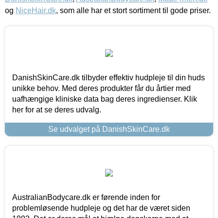
og
NiceHair.dk
, som alle har et stort sortiment til gode priser.
DanishSkinCare.dk tilbyder effektiv hudpleje til din huds
unikke behov. Med deres produkter får du årtier med
uafhængige kliniske data bag deres ingredienser. Klik
her for at se deres udvalg.
Se udvalget på DanishSkinCare.dk
AustralianBodycare.dk er førende inden for
problemløsende hudpleje og det har de været siden