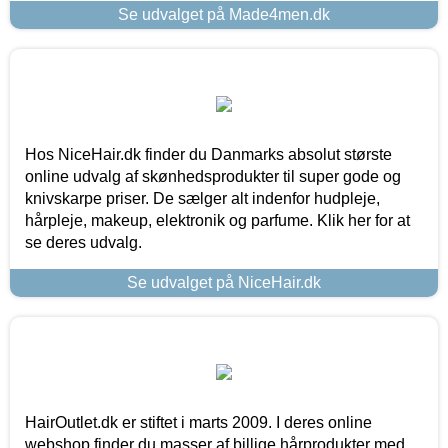
Se udvalget på Made4men.dk
Hos NiceHair.dk finder du Danmarks absolut største
online udvalg af skønhedsprodukter til super gode og
knivskarpe priser. De sælger alt indenfor hudpleje,
hårpleje, makeup, elektronik og parfume. Klik her for at
se deres udvalg.
Se udvalget på NiceHair.dk
HairOutlet.dk er stiftet i marts 2009. I deres online
webshop finder du masser af billige hårprodukter med