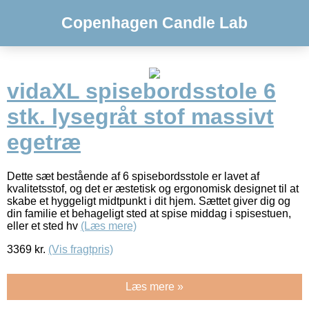
Copenhagen Candle Lab
vidaXL spisebordsstole 6
stk. lysegråt stof massivt
egetræ
Dette sæt bestående af 6 spisebordsstole er lavet af
kvalitetsstof, og det er æstetisk og ergonomisk designet til at
skabe et hyggeligt midtpunkt i dit hjem. Sættet giver dig og
din familie et behageligt sted at spise middag i spisestuen,
eller et sted hv
(Læs mere)
3369
kr.
(Vis fragtpris)
Læs mere »