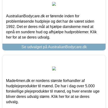
AustralianBodycare.dk er førende inden for
problemløsende hudpleje og det har de været siden
1992. Det er deres mål at hjælpe danskerne med at
opnå en sundere hud og afhjælpe hudproblemer. Klik
her for at se deres udvalg.
Se udvalget på AustralianBodycare.dk
Made4men.dk er nordens største forhandler af
hudplejeprodukter til mænd. De har i dag over 5.000
forskellige plejeprodukter til mænd, og hver eneste uge
bliver deres udvalg større. Klik her for at se deres
udvalg.