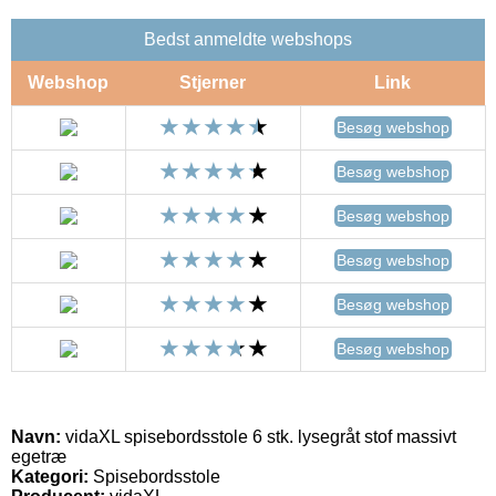
Bedst anmeldte webshops
Webshop
Stjerner
Link
Besøg webshop
Besøg webshop
Besøg webshop
Besøg webshop
Besøg webshop
Besøg webshop
Navn:
vidaXL spisebordsstole 6 stk. lysegråt stof massivt
egetræ
Kategori:
Spisebordsstole