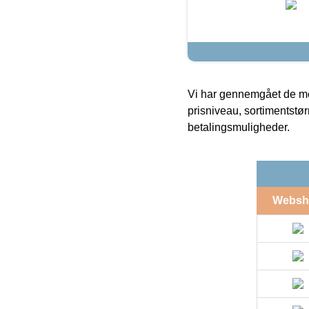
Vi har gennemgået de mes
prisniveau, sortimentstø
betalingsmuligheder.
Websh