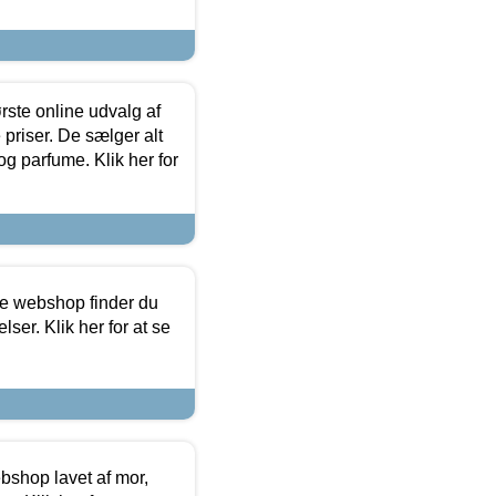
rste online udvalg af
priser. De sælger alt
og parfume. Klik her for
ine webshop finder du
ser. Klik her for at se
bshop lavet af mor,