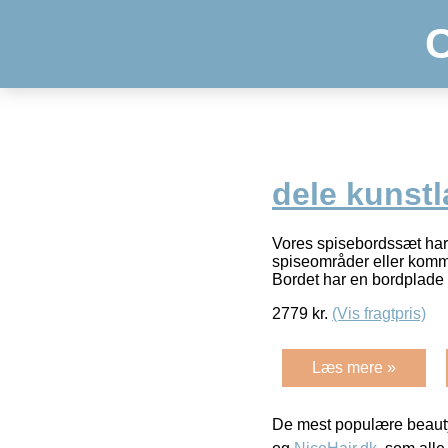
dele kunst
Vores spisebordssæt har e
spiseområder eller komme
Bordet har en bordplade 
2779
kr.
(Vis fragtpris)
Læs mere »
De mest populære beauty