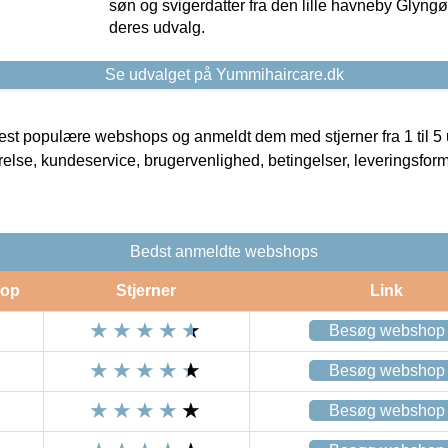
søn og svigerdatter fra den lille havneby Glyngøre
deres udvalg.
Se udvalget på Yummihaircare.dk
t populære webshops og anmeldt dem med stjerner fra 1 til 5 ud
rrelse, kundeservice, brugervenlighed, betingelser, leveringsfor
Bedst anmeldte webshops
op
Stjerner
Link
Besøg webshop
Besøg webshop
Besøg webshop