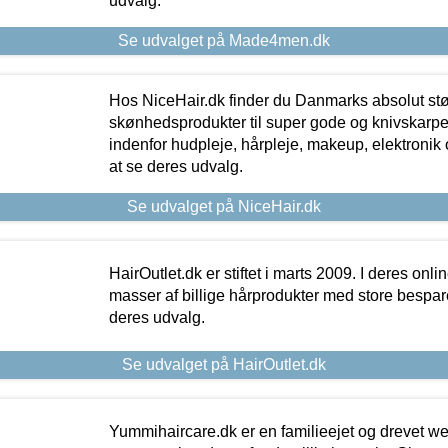
udvalg.
Se udvalget på Made4men.dk
Hos NiceHair.dk finder du Danmarks absolut stø
skønhedsprodukter til super gode og knivskarpe 
indenfor hudpleje, hårpleje, makeup, elektronik 
at se deres udvalg.
Se udvalget på NiceHair.dk
HairOutlet.dk er stiftet i marts 2009. I deres onl
masser af billige hårprodukter med store besparel
deres udvalg.
Se udvalget på HairOutlet.dk
Yummihaircare.dk er en familieejet og drevet we