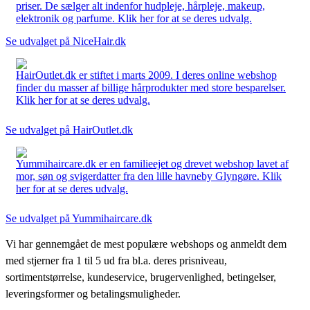
priser. De sælger alt indenfor hudpleje, hårpleje, makeup,
elektronik og parfume. Klik her for at se deres udvalg.
Se udvalget på NiceHair.dk
HairOutlet.dk er stiftet i marts 2009. I deres online webshop
finder du masser af billige hårprodukter med store besparelser.
Klik her for at se deres udvalg.
Se udvalget på HairOutlet.dk
Yummihaircare.dk er en familieejet og drevet webshop lavet af
mor, søn og svigerdatter fra den lille havneby Glyngøre. Klik
her for at se deres udvalg.
Se udvalget på Yummihaircare.dk
Vi har gennemgået de mest populære webshops og anmeldt dem
med stjerner fra 1 til 5 ud fra bl.a. deres prisniveau,
sortimentstørrelse, kundeservice, brugervenlighed, betingelser,
leveringsformer og betalingsmuligheder.