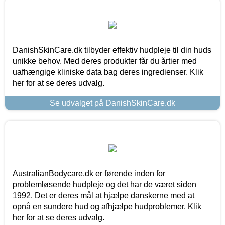
DanishSkinCare.dk tilbyder effektiv hudpleje til din huds
unikke behov. Med deres produkter får du årtier med
uafhængige kliniske data bag deres ingredienser. Klik
her for at se deres udvalg.
Se udvalget på DanishSkinCare.dk
AustralianBodycare.dk er førende inden for
problemløsende hudpleje og det har de været siden
1992. Det er deres mål at hjælpe danskerne med at
opnå en sundere hud og afhjælpe hudproblemer. Klik
her for at se deres udvalg.