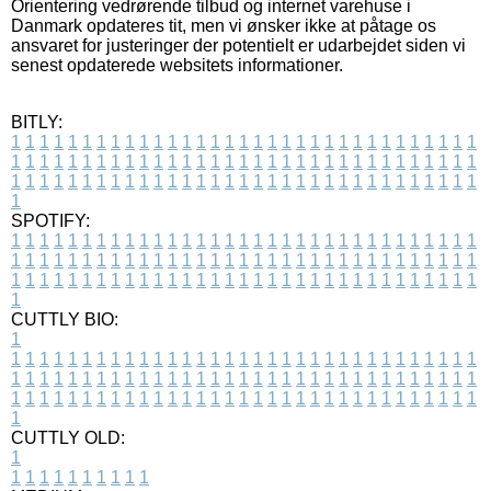
Orientering vedrørende tilbud og internet varehuse i
Danmark opdateres tit, men vi ønsker ikke at påtage os
ansvaret for justeringer der potentielt er udarbejdet siden vi
senest opdaterede websitets informationer.
BITLY:
1
1
1
1
1
1
1
1
1
1
1
1
1
1
1
1
1
1
1
1
1
1
1
1
1
1
1
1
1
1
1
1
1
1
1
1
1
1
1
1
1
1
1
1
1
1
1
1
1
1
1
1
1
1
1
1
1
1
1
1
1
1
1
1
1
1
1
1
1
1
1
1
1
1
1
1
1
1
1
1
1
1
1
1
1
1
1
1
1
1
1
1
1
1
1
1
1
1
1
1
SPOTIFY:
1
1
1
1
1
1
1
1
1
1
1
1
1
1
1
1
1
1
1
1
1
1
1
1
1
1
1
1
1
1
1
1
1
1
1
1
1
1
1
1
1
1
1
1
1
1
1
1
1
1
1
1
1
1
1
1
1
1
1
1
1
1
1
1
1
1
1
1
1
1
1
1
1
1
1
1
1
1
1
1
1
1
1
1
1
1
1
1
1
1
1
1
1
1
1
1
1
1
1
1
CUTTLY BIO:
1
1
1
1
1
1
1
1
1
1
1
1
1
1
1
1
1
1
1
1
1
1
1
1
1
1
1
1
1
1
1
1
1
1
1
1
1
1
1
1
1
1
1
1
1
1
1
1
1
1
1
1
1
1
1
1
1
1
1
1
1
1
1
1
1
1
1
1
1
1
1
1
1
1
1
1
1
1
1
1
1
1
1
1
1
1
1
1
1
1
1
1
1
1
1
1
1
1
1
1
1
CUTTLY OLD:
1
1
1
1
1
1
1
1
1
1
1