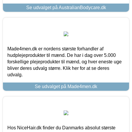
Se udvalget på AustralianBodycare.dk
Made4men.dk er nordens største forhandler af
hudplejeprodukter til mænd. De har i dag over 5.000
forskellige plejeprodukter til mænd, og hver eneste uge
bliver deres udvalg større. Klik her for at se deres
udvalg.
Se udvalget på Made4men.dk
Hos NiceHair.dk finder du Danmarks absolut største