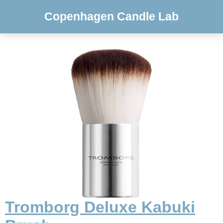
Copenhagen Candle Lab
Tromborg Deluxe Kabuki