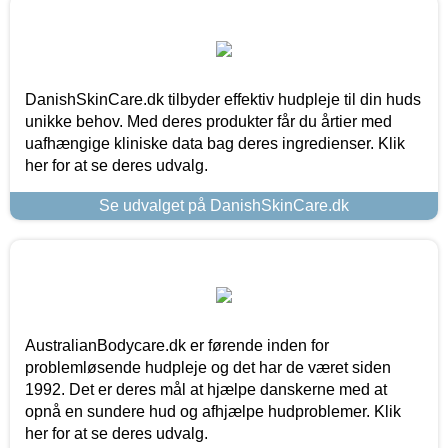
DanishSkinCare.dk tilbyder effektiv hudpleje til din huds
unikke behov. Med deres produkter får du årtier med
uafhængige kliniske data bag deres ingredienser. Klik
her for at se deres udvalg.
Se udvalget på DanishSkinCare.dk
AustralianBodycare.dk er førende inden for
problemløsende hudpleje og det har de været siden
1992. Det er deres mål at hjælpe danskerne med at
opnå en sundere hud og afhjælpe hudproblemer. Klik
her for at se deres udvalg.