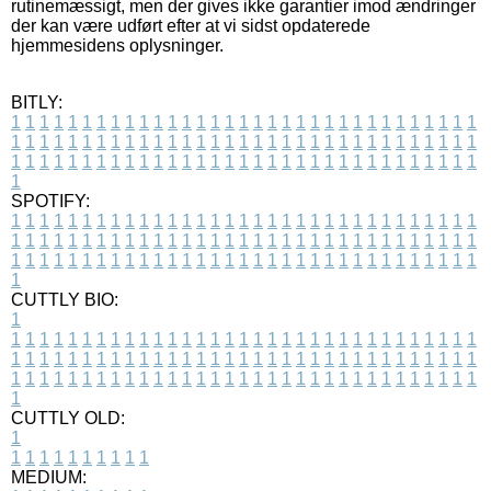
rutinemæssigt, men der gives ikke garantier imod ændringer
der kan være udført efter at vi sidst opdaterede
hjemmesidens oplysninger.
BITLY:
1
1
1
1
1
1
1
1
1
1
1
1
1
1
1
1
1
1
1
1
1
1
1
1
1
1
1
1
1
1
1
1
1
1
1
1
1
1
1
1
1
1
1
1
1
1
1
1
1
1
1
1
1
1
1
1
1
1
1
1
1
1
1
1
1
1
1
1
1
1
1
1
1
1
1
1
1
1
1
1
1
1
1
1
1
1
1
1
1
1
1
1
1
1
1
1
1
1
1
1
SPOTIFY:
1
1
1
1
1
1
1
1
1
1
1
1
1
1
1
1
1
1
1
1
1
1
1
1
1
1
1
1
1
1
1
1
1
1
1
1
1
1
1
1
1
1
1
1
1
1
1
1
1
1
1
1
1
1
1
1
1
1
1
1
1
1
1
1
1
1
1
1
1
1
1
1
1
1
1
1
1
1
1
1
1
1
1
1
1
1
1
1
1
1
1
1
1
1
1
1
1
1
1
1
CUTTLY BIO:
1
1
1
1
1
1
1
1
1
1
1
1
1
1
1
1
1
1
1
1
1
1
1
1
1
1
1
1
1
1
1
1
1
1
1
1
1
1
1
1
1
1
1
1
1
1
1
1
1
1
1
1
1
1
1
1
1
1
1
1
1
1
1
1
1
1
1
1
1
1
1
1
1
1
1
1
1
1
1
1
1
1
1
1
1
1
1
1
1
1
1
1
1
1
1
1
1
1
1
1
1
CUTTLY OLD:
1
1
1
1
1
1
1
1
1
1
1
MEDIUM: