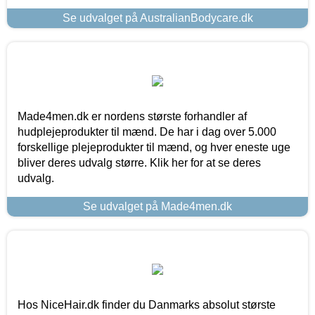
Se udvalget på AustralianBodycare.dk
Made4men.dk er nordens største forhandler af
hudplejeprodukter til mænd. De har i dag over 5.000
forskellige plejeprodukter til mænd, og hver eneste uge
bliver deres udvalg større. Klik her for at se deres
udvalg.
Se udvalget på Made4men.dk
Hos NiceHair.dk finder du Danmarks absolut største