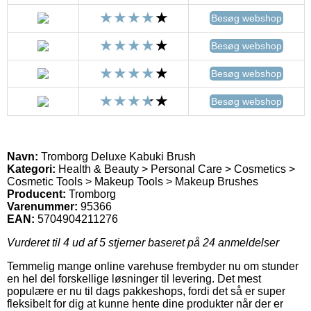
Besøg webshop
Besøg webshop
Besøg webshop
Besøg webshop
Navn:
Tromborg Deluxe Kabuki Brush
Kategori:
Health & Beauty > Personal Care > Cosmetics >
Cosmetic Tools > Makeup Tools > Makeup Brushes
Producent:
Tromborg
Varenummer:
95366
EAN:
5704904211276
Vurderet til
4
ud af 5 stjerner baseret på
24
anmeldelser
Temmelig mange online varehuse frembyder nu om stunder
en hel del forskellige løsninger til levering. Det mest
populære er nu til dags pakkeshops, fordi det så er super
fleksibelt for dig at kunne hente dine produkter når der er