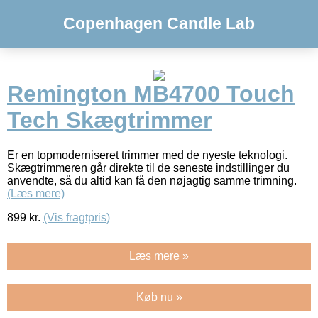
Copenhagen Candle Lab
Remington MB4700 Touch
Tech Skægtrimmer
Er en topmoderniseret trimmer med de nyeste teknologi.
Skægtrimmeren går direkte til de seneste indstillinger du
anvendte, så du altid kan få den nøjagtig samme trimning.
(Læs mere)
899
kr.
(Vis fragtpris)
Læs mere »
Køb nu »