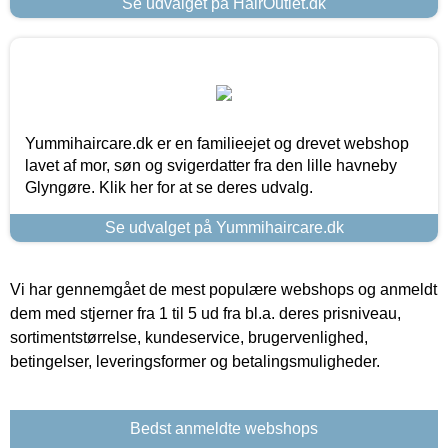
Se udvalget på HairOutlet.dk
Yummihaircare.dk er en familieejet og drevet webshop
lavet af mor, søn og svigerdatter fra den lille havneby
Glyngøre. Klik her for at se deres udvalg.
Se udvalget på Yummihaircare.dk
Vi har gennemgået de mest populære webshops og anmeldt
dem med stjerner fra 1 til 5 ud fra bl.a. deres prisniveau,
sortimentstørrelse, kundeservice, brugervenlighed,
betingelser, leveringsformer og betalingsmuligheder.
Bedst anmeldte webshops