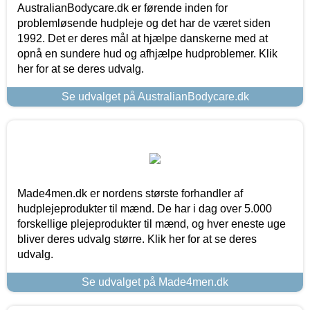
AustralianBodycare.dk er førende inden for
problemløsende hudpleje og det har de været siden
1992. Det er deres mål at hjælpe danskerne med at
opnå en sundere hud og afhjælpe hudproblemer. Klik
her for at se deres udvalg.
Se udvalget på AustralianBodycare.dk
Made4men.dk er nordens største forhandler af
hudplejeprodukter til mænd. De har i dag over 5.000
forskellige plejeprodukter til mænd, og hver eneste uge
bliver deres udvalg større. Klik her for at se deres
udvalg.
Se udvalget på Made4men.dk