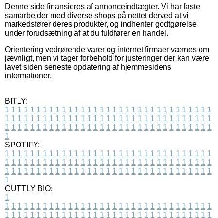
Denne side finansieres af annonceindtægter. Vi har faste
samarbejder med diverse shops på nettet derved at vi
markedsfører deres produkter, og indhenter godtgørelse
under forudsætning af at du fuldfører en handel.
Orientering vedrørende varer og internet firmaer værnes om
jævnligt, men vi tager forbehold for justeringer der kan være
lavet siden seneste opdatering af hjemmesidens
informationer.
BITLY:
1
1
1
1
1
1
1
1
1
1
1
1
1
1
1
1
1
1
1
1
1
1
1
1
1
1
1
1
1
1
1
1
1
1
1
1
1
1
1
1
1
1
1
1
1
1
1
1
1
1
1
1
1
1
1
1
1
1
1
1
1
1
1
1
1
1
1
1
1
1
1
1
1
1
1
1
1
1
1
1
1
1
1
1
1
1
1
1
1
1
1
1
1
1
1
1
1
1
1
1
SPOTIFY:
1
1
1
1
1
1
1
1
1
1
1
1
1
1
1
1
1
1
1
1
1
1
1
1
1
1
1
1
1
1
1
1
1
1
1
1
1
1
1
1
1
1
1
1
1
1
1
1
1
1
1
1
1
1
1
1
1
1
1
1
1
1
1
1
1
1
1
1
1
1
1
1
1
1
1
1
1
1
1
1
1
1
1
1
1
1
1
1
1
1
1
1
1
1
1
1
1
1
1
1
CUTTLY BIO:
1
1
1
1
1
1
1
1
1
1
1
1
1
1
1
1
1
1
1
1
1
1
1
1
1
1
1
1
1
1
1
1
1
1
1
1
1
1
1
1
1
1
1
1
1
1
1
1
1
1
1
1
1
1
1
1
1
1
1
1
1
1
1
1
1
1
1