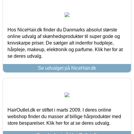
Hos NiceHair.dk finder du Danmarks absolut største
online udvalg af skønhedsprodukter til super gode og
knivskarpe priser. De sælger alt indenfor hudpleje,
hårpleje, makeup, elektronik og parfume. Klik her for at
se deres udvalg.
Se udvalget på NiceHair.dk
HairOutlet.dk er stiftet i marts 2009. I deres online
webshop finder du masser af billige hårprodukter med
store besparelser. Klik her for at se deres udvalg.