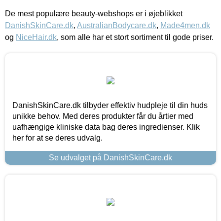
De mest populære beauty-webshops er i øjeblikket
DanishSkinCare.dk
,
AustralianBodycare.dk
,
Made4men.dk
og
NiceHair.dk
, som alle har et stort sortiment til gode priser.
DanishSkinCare.dk tilbyder effektiv hudpleje til din huds
unikke behov. Med deres produkter får du årtier med
uafhængige kliniske data bag deres ingredienser. Klik
her for at se deres udvalg.
Se udvalget på DanishSkinCare.dk