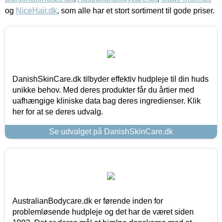
og
NiceHair.dk
, som alle har et stort sortiment til gode priser.
DanishSkinCare.dk tilbyder effektiv hudpleje til din huds
unikke behov. Med deres produkter får du årtier med
uafhængige kliniske data bag deres ingredienser. Klik
her for at se deres udvalg.
Se udvalget på DanishSkinCare.dk
AustralianBodycare.dk er førende inden for
problemløsende hudpleje og det har de været siden