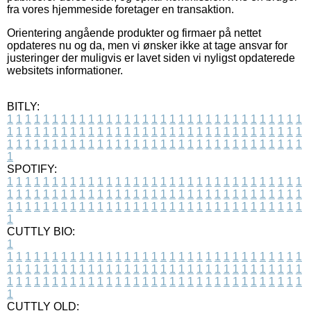
fra vores hjemmeside foretager en transaktion.
Orientering angående produkter og firmaer på nettet
opdateres nu og da, men vi ønsker ikke at tage ansvar for
justeringer der muligvis er lavet siden vi nyligst opdaterede
websitets informationer.
BITLY:
1
1
1
1
1
1
1
1
1
1
1
1
1
1
1
1
1
1
1
1
1
1
1
1
1
1
1
1
1
1
1
1
1
1
1
1
1
1
1
1
1
1
1
1
1
1
1
1
1
1
1
1
1
1
1
1
1
1
1
1
1
1
1
1
1
1
1
1
1
1
1
1
1
1
1
1
1
1
1
1
1
1
1
1
1
1
1
1
1
1
1
1
1
1
1
1
1
1
1
1
SPOTIFY:
1
1
1
1
1
1
1
1
1
1
1
1
1
1
1
1
1
1
1
1
1
1
1
1
1
1
1
1
1
1
1
1
1
1
1
1
1
1
1
1
1
1
1
1
1
1
1
1
1
1
1
1
1
1
1
1
1
1
1
1
1
1
1
1
1
1
1
1
1
1
1
1
1
1
1
1
1
1
1
1
1
1
1
1
1
1
1
1
1
1
1
1
1
1
1
1
1
1
1
1
CUTTLY BIO:
1
1
1
1
1
1
1
1
1
1
1
1
1
1
1
1
1
1
1
1
1
1
1
1
1
1
1
1
1
1
1
1
1
1
1
1
1
1
1
1
1
1
1
1
1
1
1
1
1
1
1
1
1
1
1
1
1
1
1
1
1
1
1
1
1
1
1
1
1
1
1
1
1
1
1
1
1
1
1
1
1
1
1
1
1
1
1
1
1
1
1
1
1
1
1
1
1
1
1
1
1
CUTTLY OLD: