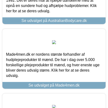
1992. Det er deres mål at hjælpe danskerne med at
opnå en sundere hud og afhjælpe hudproblemer. Klik
her for at se deres udvalg.
Se udvalget på AustralianBodycare.dk
Made4men.dk er nordens største forhandler af
hudplejeprodukter til mænd. De har i dag over 5.000
forskellige plejeprodukter til mænd, og hver eneste uge
bliver deres udvalg større. Klik her for at se deres
udvalg.
Se udvalget på Made4men.dk