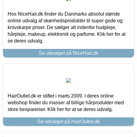
Hos NiceHair.dk finder du Danmarks absolut største
online udvalg af skønhedsprodukter til super gode og
knivskarpe priser. De sælger alt indenfor hudpleje,
hårpleje, makeup, elektronik og parfume. Klik her for at
se deres udvalg.
Se udvalget på NiceHair.dk
HairOutlet.dk er stiftet i marts 2009. I deres online
webshop finder du masser af billige hårprodukter med
store besparelser. Klik her for at se deres udvalg.
Se udvalget på HairOutlet.dk