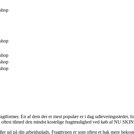
shop
shop
shop
shop
shop
ragtformer. En af dem der er mest populær er i dag udleveringssteder, ford
, og oftest tilmed den mindst kostelige fragtmulighed ved køb af NU 
ler ud på din arbejdsplads. Fragttypen er som oftest et hak mere bekost