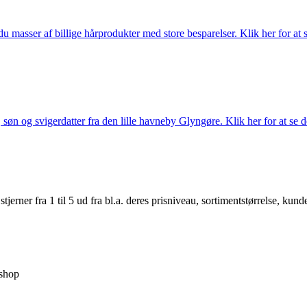
du masser af billige hårprodukter med store besparelser. Klik her for at 
søn og svigerdatter fra den lille havneby Glyngøre. Klik her for at se d
er fra 1 til 5 ud fra bl.a. deres prisniveau, sortimentstørrelse, kunde
shop