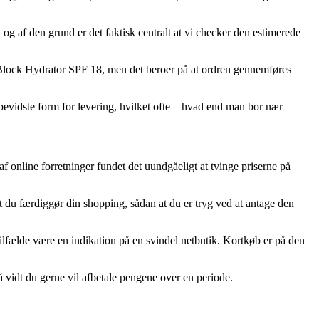
g af den grund er det faktisk centralt at vi checker den estimerede
Block Hydrator SPF 18, men det beroer på at ordren gennemføres
isbevidste form for levering, hvilket ofte – hvad end man bor nær
af online forretninger fundet det uundgåeligt at tvinge priserne på
 du færdiggør din shopping, sådan at du er tryg ved at antage den
tilfælde være en indikation på en svindel netbutik. Kortkøb er på den
så vidt du gerne vil afbetale pengene over en periode.