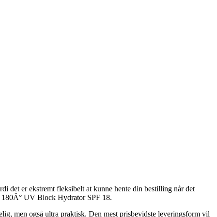
i det er ekstremt fleksibelt at kunne hente din bestilling når det
SKIN 180Â° UV Block Hydrator SPF 18.
elig, men også ultra praktisk. Den mest prisbevidste leveringsform vil