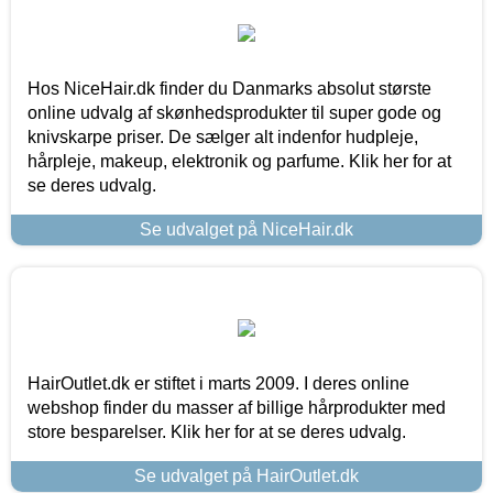
Hos NiceHair.dk finder du Danmarks absolut største
online udvalg af skønhedsprodukter til super gode og
knivskarpe priser. De sælger alt indenfor hudpleje,
hårpleje, makeup, elektronik og parfume. Klik her for at
se deres udvalg.
Se udvalget på NiceHair.dk
HairOutlet.dk er stiftet i marts 2009. I deres online
webshop finder du masser af billige hårprodukter med
store besparelser. Klik her for at se deres udvalg.
Se udvalget på HairOutlet.dk