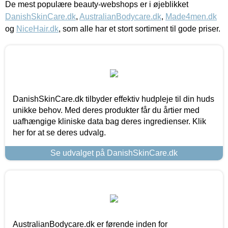
De mest populære beauty-webshops er i øjeblikket
DanishSkinCare.dk
,
AustralianBodycare.dk
,
Made4men.dk
og
NiceHair.dk
, som alle har et stort sortiment til gode priser.
DanishSkinCare.dk tilbyder effektiv hudpleje til din huds
unikke behov. Med deres produkter får du årtier med
uafhængige kliniske data bag deres ingredienser. Klik
her for at se deres udvalg.
Se udvalget på DanishSkinCare.dk
AustralianBodycare.dk er førende inden for