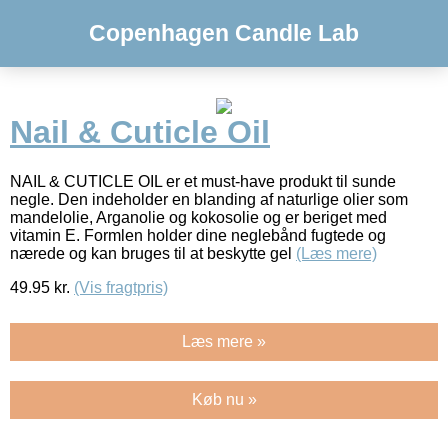
Copenhagen Candle Lab
Nail & Cuticle Oil
NAIL & CUTICLE OIL er et must-have produkt til sunde
negle. Den indeholder en blanding af naturlige olier som
mandelolie, Arganolie og kokosolie og er beriget med
vitamin E. Formlen holder dine neglebånd fugtede og
nærede og kan bruges til at beskytte gel
(Læs mere)
49.95
kr.
(Vis fragtpris)
Læs mere »
Køb nu »