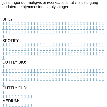
justeringer der muligvis er iværksat efter at vi sidste gang
opdaterede hjemmesidens oplysninger.
BITLY:
1
1
1
1
1
1
1
1
1
1
1
1
1
1
1
1
1
1
1
1
1
1
1
1
1
1
1
1
1
1
1
1
1
1
1
1
1
1
1
1
1
1
1
1
1
1
1
1
1
1
1
1
1
1
1
1
1
1
1
1
1
1
1
1
1
1
1
1
1
1
1
1
1
1
1
1
1
1
1
1
1
1
1
1
1
1
1
1
1
1
1
1
1
1
1
1
1
1
1
1
SPOTIFY:
1
1
1
1
1
1
1
1
1
1
1
1
1
1
1
1
1
1
1
1
1
1
1
1
1
1
1
1
1
1
1
1
1
1
1
1
1
1
1
1
1
1
1
1
1
1
1
1
1
1
1
1
1
1
1
1
1
1
1
1
1
1
1
1
1
1
1
1
1
1
1
1
1
1
1
1
1
1
1
1
1
1
1
1
1
1
1
1
1
1
1
1
1
1
1
1
1
1
1
1
CUTTLY BIO:
1
1
1
1
1
1
1
1
1
1
1
1
1
1
1
1
1
1
1
1
1
1
1
1
1
1
1
1
1
1
1
1
1
1
1
1
1
1
1
1
1
1
1
1
1
1
1
1
1
1
1
1
1
1
1
1
1
1
1
1
1
1
1
1
1
1
1
1
1
1
1
1
1
1
1
1
1
1
1
1
1
1
1
1
1
1
1
1
1
1
1
1
1
1
1
1
1
1
1
1
1
CUTTLY OLD:
1
1
1
1
1
1
1
1
1
1
1
MEDIUM:
1
1
1
1
1
1
1
1
1
1