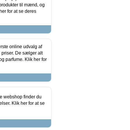
produkter til mænd, og
her for at se deres
rste online udvalg af
priser. De sælger alt
og parfume. Klik her for
ine webshop finder du
ser. Klik her for at se