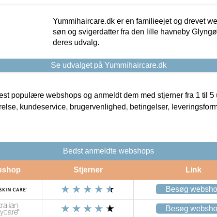
Yummihaircare.dk er en familieejet og drevet we
søn og svigerdatter fra den lille havneby Glyngøre
deres udvalg.
Se udvalget på Yummihaircare.dk
t populære webshops og anmeldt dem med stjerner fra 1 til 5 ud
rrelse, kundeservice, brugervenlighed, betingelser, leveringsfor
Bedst anmeldte webshops
bshop
Stjerner
Link
Besøg websh
Besøg websh