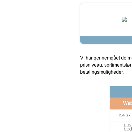
Vi har gennemgået de mes
prisniveau, sortimentstø
betalingsmuligheder.
We