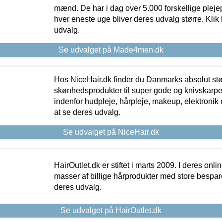
mænd. De har i dag over 5.000 forskellige pleje
hver eneste uge bliver deres udvalg større. Klik 
udvalg.
Se udvalget på Made4men.dk
Hos NiceHair.dk finder du Danmarks absolut stø
skønhedsprodukter til super gode og knivskarpe 
indenfor hudpleje, hårpleje, makeup, elektronik 
at se deres udvalg.
Se udvalget på NiceHair.dk
HairOutlet.dk er stiftet i marts 2009. I deres onl
masser af billige hårprodukter med store besparel
deres udvalg.
Se udvalget på HairOutlet.dk