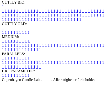
CUTTLY BIO:
1
1
1
1
1
1
1
1
1
1
1
1
1
1
1
1
1
1
1
1
1
1
1
1
1
1
1
1
1
1
1
1
1
1
1
1
1
1
1
1
1
1
1
1
1
1
1
1
1
1
1
1
1
1
1
1
1
1
1
1
1
1
1
1
1
1
1
1
1
1
1
1
1
1
1
1
1
1
1
1
1
1
1
1
1
1
1
1
1
1
1
1
1
1
1
1
1
1
1
1
1
CUTTLY OLD:
1
1
1
1
1
1
1
1
1
1
1
MEDIUM:
1
1
1
1
1
1
1
1
1
1
1
1
1
1
1
1
1
1
1
1
1
1
1
1
1
1
1
1
1
1
1
1
1
1
1
1
1
1
1
1
1
1
1
1
1
1
1
1
1
1
1
1
1
1
1
1
1
1
1
1
PARALLELS:
1
1
1
1
1
1
1
1
1
1
1
1
1
1
1
1
1
1
1
1
1
1
1
1
1
1
1
1
1
1
1
1
1
1
1
1
1
1
1
1
1
1
1
1
1
1
1
1
1
1
1
1
1
1
1
1
1
1
1
1
URL PARAMETER:
1
1
1
1
1
1
1
1
1
1
Copenhagen Candle Lab -
Blog
- Alle rettigheder forbeholdes