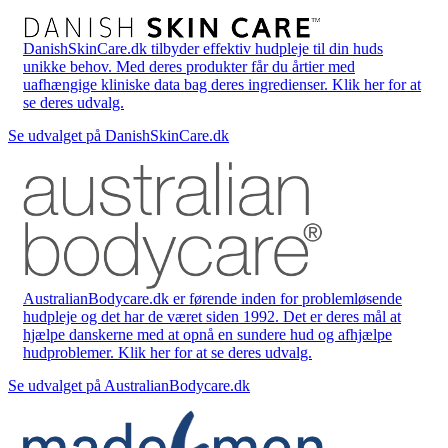
DanishSkinCare.dk tilbyder effektiv hudpleje til din huds
unikke behov. Med deres produkter får du årtier med
uafhængige kliniske data bag deres ingredienser. Klik her for at
se deres udvalg.
Se udvalget på DanishSkinCare.dk
AustralianBodycare.dk er førende inden for problemløsende
hudpleje og det har de været siden 1992. Det er deres mål at
hjælpe danskerne med at opnå en sundere hud og afhjælpe
hudproblemer. Klik her for at se deres udvalg.
Se udvalget på AustralianBodycare.dk