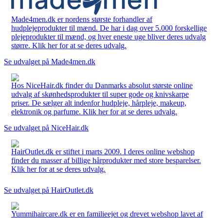
Made4men.dk er nordens største forhandler af
hudplejeprodukter til mænd. De har i dag over 5.000 forskellige
plejeprodukter til mænd, og hver eneste uge bliver deres udvalg
større. Klik her for at se deres udvalg.
Se udvalget på Made4men.dk
Hos NiceHair.dk finder du Danmarks absolut største online
udvalg af skønhedsprodukter til super gode og knivskarpe
priser. De sælger alt indenfor hudpleje, hårpleje, makeup,
elektronik og parfume. Klik her for at se deres udvalg.
Se udvalget på NiceHair.dk
HairOutlet.dk er stiftet i marts 2009. I deres online webshop
finder du masser af billige hårprodukter med store besparelser.
Klik her for at se deres udvalg.
Se udvalget på HairOutlet.dk
Yummihaircare.dk er en familieejet og drevet webshop lavet af