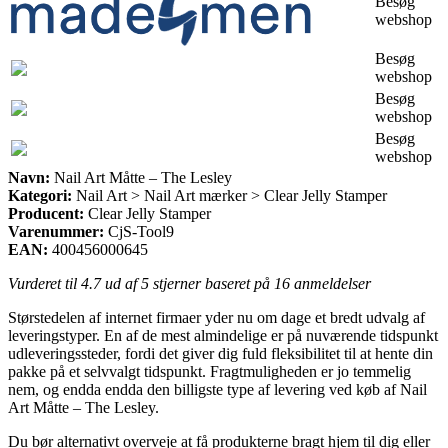
Besøg
webshop
Besøg
webshop
Besøg
webshop
Besøg
webshop
Navn:
Nail Art Måtte – The Lesley
Kategori:
Nail Art > Nail Art mærker > Clear Jelly Stamper
Producent:
Clear Jelly Stamper
Varenummer:
CjS-Tool9
EAN:
400456000645
Vurderet til
4.7
ud af 5 stjerner baseret på
16
anmeldelser
Størstedelen af internet firmaer yder nu om dage et bredt udvalg af
leveringstyper. En af de mest almindelige er på nuværende tidspunkt
udleveringssteder, fordi det giver dig fuld fleksibilitet til at hente din
pakke på et selvvalgt tidspunkt. Fragtmuligheden er jo temmelig
nem, og endda endda den billigste type af levering ved køb af Nail
Art Måtte – The Lesley.
Du bør alternativt overveje at få produkterne bragt hjem til dig eller