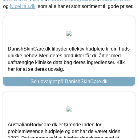
og
NiceHair.dk
, som alle har et stort sortiment til gode priser.
DanishSkinCare.dk tilbyder effektiv hudpleje til din huds
unikke behov. Med deres produkter får du årtier med
uafhængige kliniske data bag deres ingredienser. Klik
her for at se deres udvalg.
Se udvalget på DanishSkinCare.dk
AustralianBodycare.dk er førende inden for
problemløsende hudpleje og det har de været siden