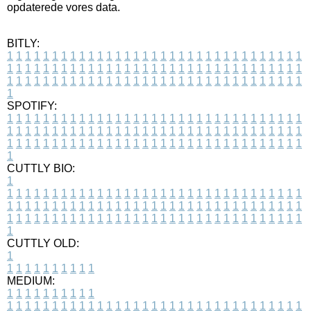
opdaterede vores data.
BITLY:
1
1
1
1
1
1
1
1
1
1
1
1
1
1
1
1
1
1
1
1
1
1
1
1
1
1
1
1
1
1
1
1
1
1
1
1
1
1
1
1
1
1
1
1
1
1
1
1
1
1
1
1
1
1
1
1
1
1
1
1
1
1
1
1
1
1
1
1
1
1
1
1
1
1
1
1
1
1
1
1
1
1
1
1
1
1
1
1
1
1
1
1
1
1
1
1
1
1
1
1
SPOTIFY:
1
1
1
1
1
1
1
1
1
1
1
1
1
1
1
1
1
1
1
1
1
1
1
1
1
1
1
1
1
1
1
1
1
1
1
1
1
1
1
1
1
1
1
1
1
1
1
1
1
1
1
1
1
1
1
1
1
1
1
1
1
1
1
1
1
1
1
1
1
1
1
1
1
1
1
1
1
1
1
1
1
1
1
1
1
1
1
1
1
1
1
1
1
1
1
1
1
1
1
1
CUTTLY BIO:
1
1
1
1
1
1
1
1
1
1
1
1
1
1
1
1
1
1
1
1
1
1
1
1
1
1
1
1
1
1
1
1
1
1
1
1
1
1
1
1
1
1
1
1
1
1
1
1
1
1
1
1
1
1
1
1
1
1
1
1
1
1
1
1
1
1
1
1
1
1
1
1
1
1
1
1
1
1
1
1
1
1
1
1
1
1
1
1
1
1
1
1
1
1
1
1
1
1
1
1
1
CUTTLY OLD:
1
1
1
1
1
1
1
1
1
1
1
MEDIUM:
1
1
1
1
1
1
1
1
1
1
1
1
1
1
1
1
1
1
1
1
1
1
1
1
1
1
1
1
1
1
1
1
1
1
1
1
1
1
1
1
1
1
1