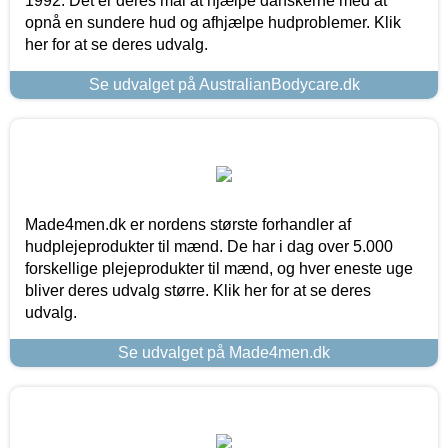
1992. Det er deres mål at hjælpe danskerne med at
opnå en sundere hud og afhjælpe hudproblemer. Klik
her for at se deres udvalg.
Se udvalget på AustralianBodycare.dk
Made4men.dk er nordens største forhandler af
hudplejeprodukter til mænd. De har i dag over 5.000
forskellige plejeprodukter til mænd, og hver eneste uge
bliver deres udvalg større. Klik her for at se deres
udvalg.
Se udvalget på Made4men.dk