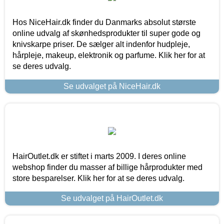
Hos NiceHair.dk finder du Danmarks absolut største
online udvalg af skønhedsprodukter til super gode og
knivskarpe priser. De sælger alt indenfor hudpleje,
hårpleje, makeup, elektronik og parfume. Klik her for at
se deres udvalg.
Se udvalget på NiceHair.dk
HairOutlet.dk er stiftet i marts 2009. I deres online
webshop finder du masser af billige hårprodukter med
store besparelser. Klik her for at se deres udvalg.
Se udvalget på HairOutlet.dk