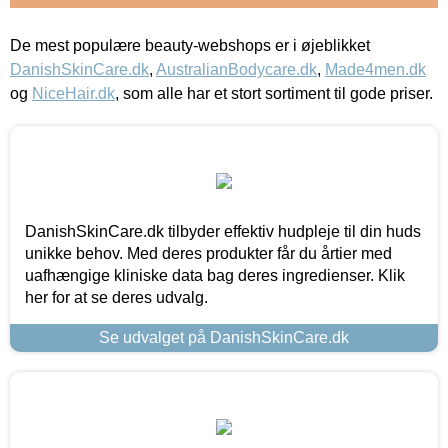
De mest populære beauty-webshops er i øjeblikket
DanishSkinCare.dk
,
AustralianBodycare.dk
,
Made4men.dk
og
NiceHair.dk
, som alle har et stort sortiment til gode priser.
DanishSkinCare.dk tilbyder effektiv hudpleje til din huds
unikke behov. Med deres produkter får du årtier med
uafhængige kliniske data bag deres ingredienser. Klik
her for at se deres udvalg.
Se udvalget på DanishSkinCare.dk