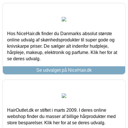
Hos NiceHair.dk finder du Danmarks absolut største
online udvalg af skønhedsprodukter til super gode og
knivskarpe priser. De sælger alt indenfor hudpleje,
hårpleje, makeup, elektronik og parfume. Klik her for at
se deres udvalg.
Se udvalget på NiceHair.dk
HairOutlet.dk er stiftet i marts 2009. I deres online
webshop finder du masser af billige hårprodukter med
store besparelser. Klik her for at se deres udvalg.