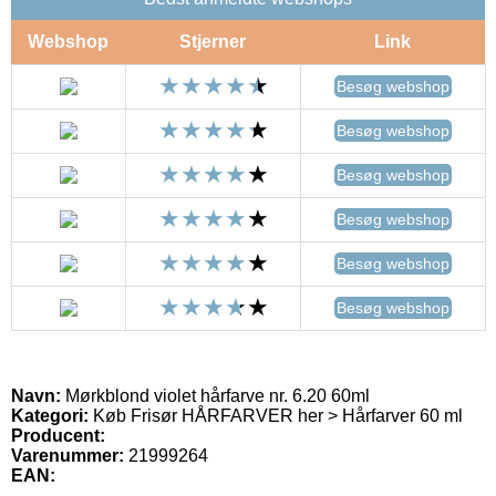
Webshop
Stjerner
Link
Besøg webshop
Besøg webshop
Besøg webshop
Besøg webshop
Besøg webshop
Besøg webshop
Navn:
Mørkblond violet hårfarve nr. 6.20 60ml
Kategori:
Køb Frisør HÅRFARVER her > Hårfarver 60 ml
Producent:
Varenummer:
21999264
EAN: