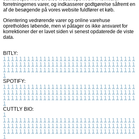
forretningernes varer, og indkasserer godtgørelse såfremt en
af de besøgende på vores website fuldfører et køb.
Orientering vedrørende varer og online varehuse
opretholdes løbende, men vi påtager os ikke ansvaret for
korrektioner der er lavet siden vi senest opdaterede de viste
data.
BITLY:
1
1
1
1
1
1
1
1
1
1
1
1
1
1
1
1
1
1
1
1
1
1
1
1
1
1
1
1
1
1
1
1
1
1
1
1
1
1
1
1
1
1
1
1
1
1
1
1
1
1
1
1
1
1
1
1
1
1
1
1
1
1
1
1
1
1
1
1
1
1
1
1
1
1
1
1
1
1
1
1
1
1
1
1
1
1
1
1
1
1
1
1
1
1
1
1
1
1
1
1
SPOTIFY:
1
1
1
1
1
1
1
1
1
1
1
1
1
1
1
1
1
1
1
1
1
1
1
1
1
1
1
1
1
1
1
1
1
1
1
1
1
1
1
1
1
1
1
1
1
1
1
1
1
1
1
1
1
1
1
1
1
1
1
1
1
1
1
1
1
1
1
1
1
1
1
1
1
1
1
1
1
1
1
1
1
1
1
1
1
1
1
1
1
1
1
1
1
1
1
1
1
1
1
1
CUTTLY BIO:
1
1
1
1
1
1
1
1
1
1
1
1
1
1
1
1
1
1
1
1
1
1
1
1
1
1
1
1
1
1
1
1
1
1
1
1
1
1
1
1
1
1
1
1
1
1
1
1
1
1
1
1
1
1
1
1
1
1
1
1
1
1
1
1
1
1
1
1
1
1
1
1
1
1
1
1
1
1
1
1
1
1
1
1
1
1
1
1
1
1
1
1
1
1
1
1
1
1
1
1
1