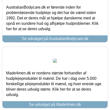
AustralianBodycare.dk er førende inden for
problemløsende hudpleje og det har de været siden
1992. Det er deres mål at hjælpe danskerne med at
opnå en sundere hud og afhjælpe hudproblemer. Klik
her for at se deres udvalg.
Se udvalget på AustralianBodycare.dk
Made4men.dk er nordens største forhandler af
hudplejeprodukter til mænd. De har i dag over 5.000
forskellige plejeprodukter til mænd, og hver eneste uge
bliver deres udvalg større. Klik her for at se deres
udvalg.
Se udvalget på Made4men.dk