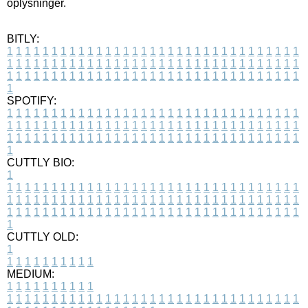
oplysninger.
BITLY:
1
1
1
1
1
1
1
1
1
1
1
1
1
1
1
1
1
1
1
1
1
1
1
1
1
1
1
1
1
1
1
1
1
1
1
1
1
1
1
1
1
1
1
1
1
1
1
1
1
1
1
1
1
1
1
1
1
1
1
1
1
1
1
1
1
1
1
1
1
1
1
1
1
1
1
1
1
1
1
1
1
1
1
1
1
1
1
1
1
1
1
1
1
1
1
1
1
1
1
1
SPOTIFY:
1
1
1
1
1
1
1
1
1
1
1
1
1
1
1
1
1
1
1
1
1
1
1
1
1
1
1
1
1
1
1
1
1
1
1
1
1
1
1
1
1
1
1
1
1
1
1
1
1
1
1
1
1
1
1
1
1
1
1
1
1
1
1
1
1
1
1
1
1
1
1
1
1
1
1
1
1
1
1
1
1
1
1
1
1
1
1
1
1
1
1
1
1
1
1
1
1
1
1
1
CUTTLY BIO:
1
1
1
1
1
1
1
1
1
1
1
1
1
1
1
1
1
1
1
1
1
1
1
1
1
1
1
1
1
1
1
1
1
1
1
1
1
1
1
1
1
1
1
1
1
1
1
1
1
1
1
1
1
1
1
1
1
1
1
1
1
1
1
1
1
1
1
1
1
1
1
1
1
1
1
1
1
1
1
1
1
1
1
1
1
1
1
1
1
1
1
1
1
1
1
1
1
1
1
1
1
CUTTLY OLD:
1
1
1
1
1
1
1
1
1
1
1
MEDIUM:
1
1
1
1
1
1
1
1
1
1
1
1
1
1
1
1
1
1
1
1
1
1
1
1
1
1
1
1
1
1
1
1
1
1
1
1
1
1
1
1
1
1
1