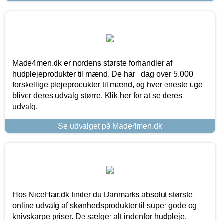
Made4men.dk er nordens største forhandler af
hudplejeprodukter til mænd. De har i dag over 5.000
forskellige plejeprodukter til mænd, og hver eneste uge
bliver deres udvalg større. Klik her for at se deres
udvalg.
Se udvalget på Made4men.dk
Hos NiceHair.dk finder du Danmarks absolut største
online udvalg af skønhedsprodukter til super gode og
knivskarpe priser. De sælger alt indenfor hudpleje,