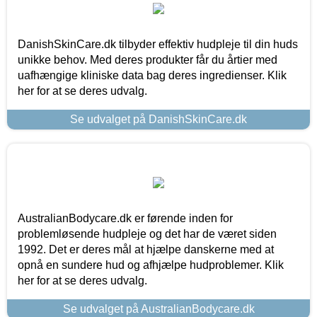
DanishSkinCare.dk tilbyder effektiv hudpleje til din huds
unikke behov. Med deres produkter får du årtier med
uafhængige kliniske data bag deres ingredienser. Klik
her for at se deres udvalg.
Se udvalget på DanishSkinCare.dk
AustralianBodycare.dk er førende inden for
problemløsende hudpleje og det har de været siden
1992. Det er deres mål at hjælpe danskerne med at
opnå en sundere hud og afhjælpe hudproblemer. Klik
her for at se deres udvalg.
Se udvalget på AustralianBodycare.dk