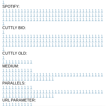
1
SPOTIFY:
1
1
1
1
1
1
1
1
1
1
1
1
1
1
1
1
1
1
1
1
1
1
1
1
1
1
1
1
1
1
1
1
1
1
1
1
1
1
1
1
1
1
1
1
1
1
1
1
1
1
1
1
1
1
1
1
1
1
1
1
1
1
1
1
1
1
1
1
1
1
1
1
1
1
1
1
1
1
1
1
1
1
1
1
1
1
1
1
1
1
1
1
1
1
1
1
1
1
1
1
CUTTLY BIO:
1
1
1
1
1
1
1
1
1
1
1
1
1
1
1
1
1
1
1
1
1
1
1
1
1
1
1
1
1
1
1
1
1
1
1
1
1
1
1
1
1
1
1
1
1
1
1
1
1
1
1
1
1
1
1
1
1
1
1
1
1
1
1
1
1
1
1
1
1
1
1
1
1
1
1
1
1
1
1
1
1
1
1
1
1
1
1
1
1
1
1
1
1
1
1
1
1
1
1
1
1
CUTTLY OLD:
1
1
1
1
1
1
1
1
1
1
1
MEDIUM:
1
1
1
1
1
1
1
1
1
1
1
1
1
1
1
1
1
1
1
1
1
1
1
1
1
1
1
1
1
1
1
1
1
1
1
1
1
1
1
1
1
1
1
1
1
1
1
1
1
1
1
1
1
1
1
1
1
1
1
1
PARALLELS:
1
1
1
1
1
1
1
1
1
1
1
1
1
1
1
1
1
1
1
1
1
1
1
1
1
1
1
1
1
1
1
1
1
1
1
1
1
1
1
1
1
1
1
1
1
1
1
1
1
1
1
1
1
1
1
1
1
1
1
1
URL PARAMETER:
1
1
1
1
1
1
1
1
1
1