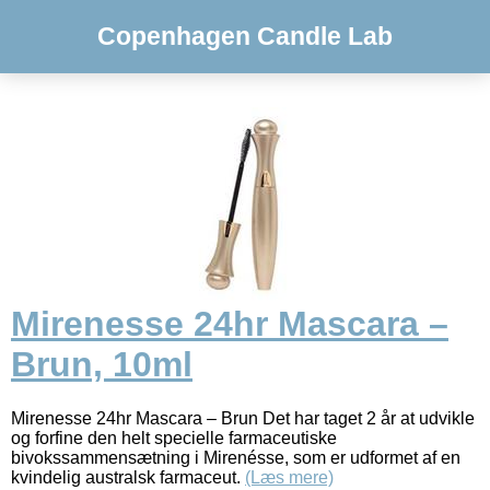
Copenhagen Candle Lab
Mirenesse 24hr Mascara –
Brun, 10ml
Mirenesse 24hr Mascara – Brun Det har taget 2 år at udvikle
og forfine den helt specielle farmaceutiske
bivokssammensætning i Mirenésse, som er udformet af en
kvindelig australsk farmaceut.
(Læs mere)