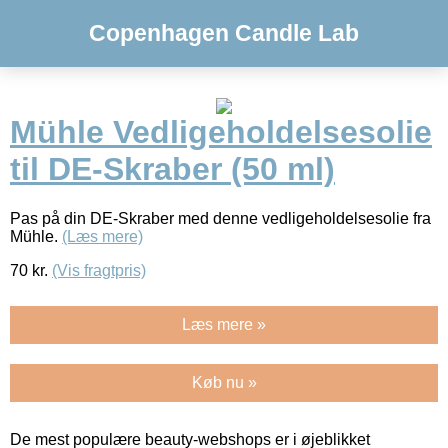
Copenhagen Candle Lab
Mühle Vedligeholdelsesolie
til DE-Skraber (50 ml)
Pas på din DE-Skraber med denne vedligeholdelsesolie fra
Mühle.
(Læs mere)
70
kr.
(Vis fragtpris)
Læs mere »
Køb nu »
De mest populære beauty-webshops er i øjeblikket