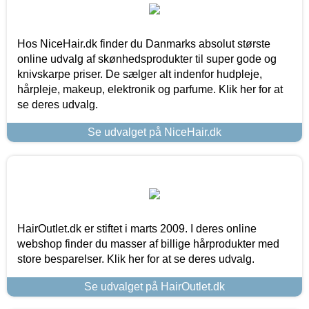
Hos NiceHair.dk finder du Danmarks absolut største
online udvalg af skønhedsprodukter til super gode og
knivskarpe priser. De sælger alt indenfor hudpleje,
hårpleje, makeup, elektronik og parfume. Klik her for at
se deres udvalg.
Se udvalget på NiceHair.dk
HairOutlet.dk er stiftet i marts 2009. I deres online
webshop finder du masser af billige hårprodukter med
store besparelser. Klik her for at se deres udvalg.
Se udvalget på HairOutlet.dk