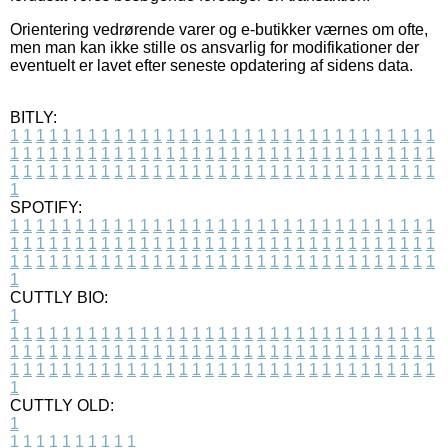
Orientering vedrørende varer og e-butikker værnes om ofte,
men man kan ikke stille os ansvarlig for modifikationer der
eventuelt er lavet efter seneste opdatering af sidens data.
BITLY:
1
1
1
1
1
1
1
1
1
1
1
1
1
1
1
1
1
1
1
1
1
1
1
1
1
1
1
1
1
1
1
1
1
1
1
1
1
1
1
1
1
1
1
1
1
1
1
1
1
1
1
1
1
1
1
1
1
1
1
1
1
1
1
1
1
1
1
1
1
1
1
1
1
1
1
1
1
1
1
1
1
1
1
1
1
1
1
1
1
1
1
1
1
1
1
1
1
1
1
1
SPOTIFY:
1
1
1
1
1
1
1
1
1
1
1
1
1
1
1
1
1
1
1
1
1
1
1
1
1
1
1
1
1
1
1
1
1
1
1
1
1
1
1
1
1
1
1
1
1
1
1
1
1
1
1
1
1
1
1
1
1
1
1
1
1
1
1
1
1
1
1
1
1
1
1
1
1
1
1
1
1
1
1
1
1
1
1
1
1
1
1
1
1
1
1
1
1
1
1
1
1
1
1
1
CUTTLY BIO:
1
1
1
1
1
1
1
1
1
1
1
1
1
1
1
1
1
1
1
1
1
1
1
1
1
1
1
1
1
1
1
1
1
1
1
1
1
1
1
1
1
1
1
1
1
1
1
1
1
1
1
1
1
1
1
1
1
1
1
1
1
1
1
1
1
1
1
1
1
1
1
1
1
1
1
1
1
1
1
1
1
1
1
1
1
1
1
1
1
1
1
1
1
1
1
1
1
1
1
1
1
CUTTLY OLD:
1
1
1
1
1
1
1
1
1
1
1