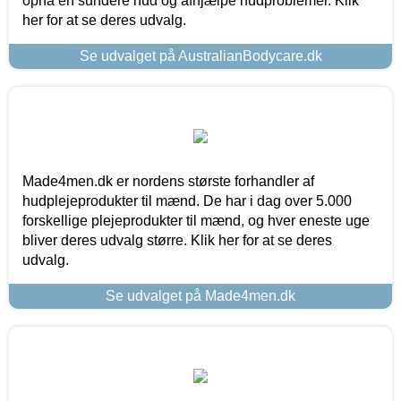
opnå en sundere hud og afhjælpe hudproblemer. Klik
her for at se deres udvalg.
Se udvalget på AustralianBodycare.dk
Made4men.dk er nordens største forhandler af
hudplejeprodukter til mænd. De har i dag over 5.000
forskellige plejeprodukter til mænd, og hver eneste uge
bliver deres udvalg større. Klik her for at se deres
udvalg.
Se udvalget på Made4men.dk