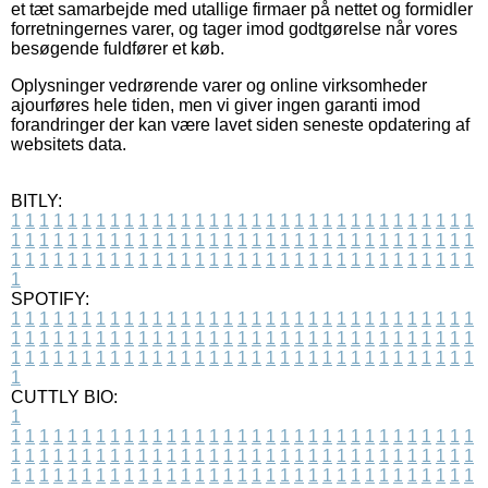
et tæt samarbejde med utallige firmaer på nettet og formidler
forretningernes varer, og tager imod godtgørelse når vores
besøgende fuldfører et køb.
Oplysninger vedrørende varer og online virksomheder
ajourføres hele tiden, men vi giver ingen garanti imod
forandringer der kan være lavet siden seneste opdatering af
websitets data.
BITLY:
1
1
1
1
1
1
1
1
1
1
1
1
1
1
1
1
1
1
1
1
1
1
1
1
1
1
1
1
1
1
1
1
1
1
1
1
1
1
1
1
1
1
1
1
1
1
1
1
1
1
1
1
1
1
1
1
1
1
1
1
1
1
1
1
1
1
1
1
1
1
1
1
1
1
1
1
1
1
1
1
1
1
1
1
1
1
1
1
1
1
1
1
1
1
1
1
1
1
1
1
SPOTIFY:
1
1
1
1
1
1
1
1
1
1
1
1
1
1
1
1
1
1
1
1
1
1
1
1
1
1
1
1
1
1
1
1
1
1
1
1
1
1
1
1
1
1
1
1
1
1
1
1
1
1
1
1
1
1
1
1
1
1
1
1
1
1
1
1
1
1
1
1
1
1
1
1
1
1
1
1
1
1
1
1
1
1
1
1
1
1
1
1
1
1
1
1
1
1
1
1
1
1
1
1
CUTTLY BIO:
1
1
1
1
1
1
1
1
1
1
1
1
1
1
1
1
1
1
1
1
1
1
1
1
1
1
1
1
1
1
1
1
1
1
1
1
1
1
1
1
1
1
1
1
1
1
1
1
1
1
1
1
1
1
1
1
1
1
1
1
1
1
1
1
1
1
1
1
1
1
1
1
1
1
1
1
1
1
1
1
1
1
1
1
1
1
1
1
1
1
1
1
1
1
1
1
1
1
1
1