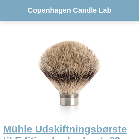
Copenhagen Candle Lab
Mühle Udskiftningsbørste