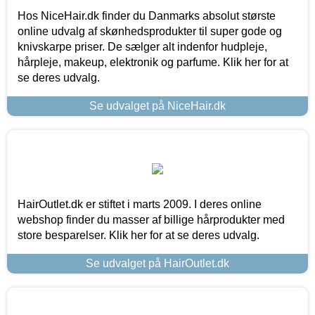
Hos NiceHair.dk finder du Danmarks absolut største
online udvalg af skønhedsprodukter til super gode og
knivskarpe priser. De sælger alt indenfor hudpleje,
hårpleje, makeup, elektronik og parfume. Klik her for at
se deres udvalg.
Se udvalget på NiceHair.dk
HairOutlet.dk er stiftet i marts 2009. I deres online
webshop finder du masser af billige hårprodukter med
store besparelser. Klik her for at se deres udvalg.
Se udvalget på HairOutlet.dk