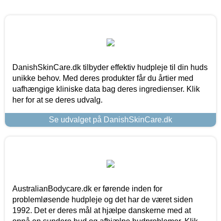
DanishSkinCare.dk tilbyder effektiv hudpleje til din huds
unikke behov. Med deres produkter får du årtier med
uafhængige kliniske data bag deres ingredienser. Klik
her for at se deres udvalg.
Se udvalget på DanishSkinCare.dk
AustralianBodycare.dk er førende inden for
problemløsende hudpleje og det har de været siden
1992. Det er deres mål at hjælpe danskerne med at