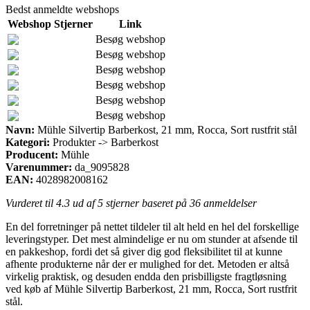
Bedst anmeldte webshops
Webshop
Stjerner
Link
Besøg webshop
Besøg webshop
Besøg webshop
Besøg webshop
Besøg webshop
Besøg webshop
Navn:
Mühle Silvertip Barberkost, 21 mm, Rocca, Sort rustfrit stål
Kategori:
Produkter -> Barberkost
Producent:
Mühle
Varenummer:
da_9095828
EAN:
4028982008162
Vurderet til
4.3
ud af 5 stjerner baseret på
36
anmeldelser
En del forretninger på nettet tildeler til alt held en hel del forskellige
leveringstyper. Det mest almindelige er nu om stunder at afsende til
en pakkeshop, fordi det så giver dig god fleksibilitet til at kunne
afhente produkterne når der er mulighed for det. Metoden er altså
virkelig praktisk, og desuden endda den prisbilligste fragtløsning
ved køb af Mühle Silvertip Barberkost, 21 mm, Rocca, Sort rustfrit
stål.