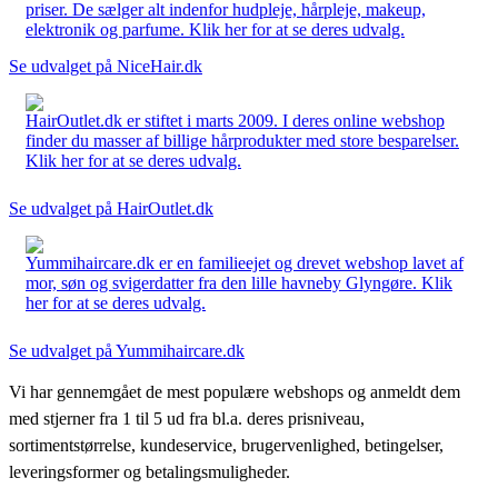
priser. De sælger alt indenfor hudpleje, hårpleje, makeup,
elektronik og parfume. Klik her for at se deres udvalg.
Se udvalget på NiceHair.dk
HairOutlet.dk er stiftet i marts 2009. I deres online webshop
finder du masser af billige hårprodukter med store besparelser.
Klik her for at se deres udvalg.
Se udvalget på HairOutlet.dk
Yummihaircare.dk er en familieejet og drevet webshop lavet af
mor, søn og svigerdatter fra den lille havneby Glyngøre. Klik
her for at se deres udvalg.
Se udvalget på Yummihaircare.dk
Vi har gennemgået de mest populære webshops og anmeldt dem
med stjerner fra 1 til 5 ud fra bl.a. deres prisniveau,
sortimentstørrelse, kundeservice, brugervenlighed, betingelser,
leveringsformer og betalingsmuligheder.