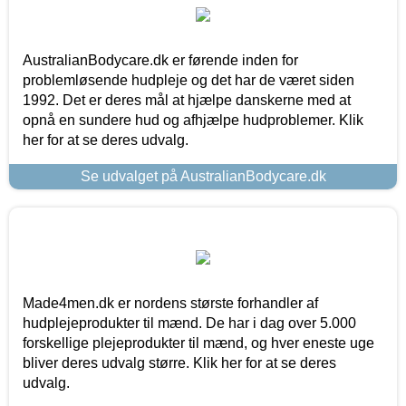
AustralianBodycare.dk er førende inden for
problemløsende hudpleje og det har de været siden
1992. Det er deres mål at hjælpe danskerne med at
opnå en sundere hud og afhjælpe hudproblemer. Klik
her for at se deres udvalg.
Se udvalget på AustralianBodycare.dk
Made4men.dk er nordens største forhandler af
hudplejeprodukter til mænd. De har i dag over 5.000
forskellige plejeprodukter til mænd, og hver eneste uge
bliver deres udvalg større. Klik her for at se deres
udvalg.