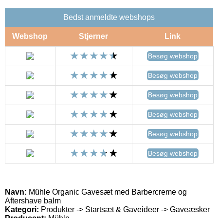
Bedst anmeldte webshops
Webshop
Stjerner
Link
Besøg webshop
Besøg webshop
Besøg webshop
Besøg webshop
Besøg webshop
Besøg webshop
Navn:
Mühle Organic Gavesæt med Barbercreme og
Aftershave balm
Kategori:
Produkter -> Startsæt & Gaveideer -> Gaveæsker