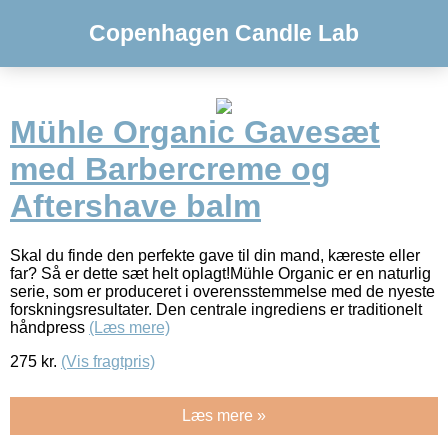
Copenhagen Candle Lab
Mühle Organic Gavesæt
med Barbercreme og
Aftershave balm
Skal du finde den perfekte gave til din mand, kæreste eller
far? Så er dette sæt helt oplagt!Mühle Organic er en naturlig
serie, som er produceret i overensstemmelse med de nyeste
forskningsresultater. Den centrale ingrediens er traditionelt
håndpress
(Læs mere)
275
kr.
(Vis fragtpris)
Læs mere »