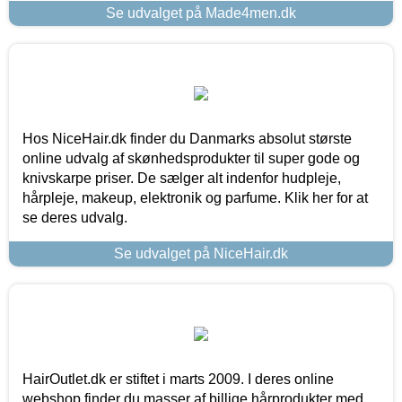
Se udvalget på Made4men.dk
Hos NiceHair.dk finder du Danmarks absolut største
online udvalg af skønhedsprodukter til super gode og
knivskarpe priser. De sælger alt indenfor hudpleje,
hårpleje, makeup, elektronik og parfume. Klik her for at
se deres udvalg.
Se udvalget på NiceHair.dk
HairOutlet.dk er stiftet i marts 2009. I deres online
webshop finder du masser af billige hårprodukter med