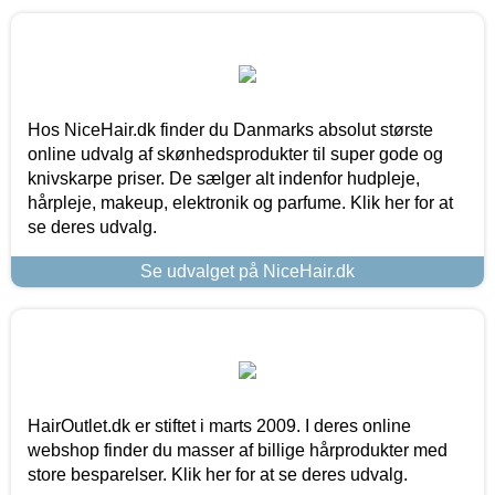
Hos NiceHair.dk finder du Danmarks absolut største
online udvalg af skønhedsprodukter til super gode og
knivskarpe priser. De sælger alt indenfor hudpleje,
hårpleje, makeup, elektronik og parfume. Klik her for at
se deres udvalg.
Se udvalget på NiceHair.dk
HairOutlet.dk er stiftet i marts 2009. I deres online
webshop finder du masser af billige hårprodukter med
store besparelser. Klik her for at se deres udvalg.