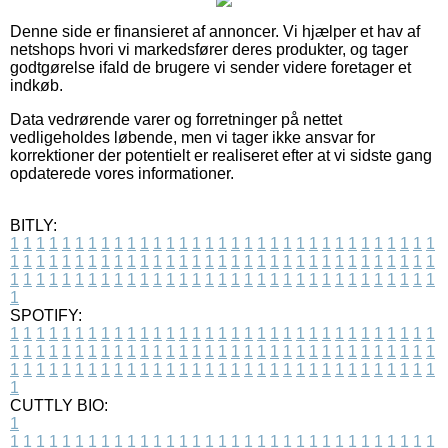
Denne side er finansieret af annoncer. Vi hjælper et hav af
netshops hvori vi markedsfører deres produkter, og tager
godtgørelse ifald de brugere vi sender videre foretager et
indkøb.
Data vedrørende varer og forretninger på nettet
vedligeholdes løbende, men vi tager ikke ansvar for
korrektioner der potentielt er realiseret efter at vi sidste gang
opdaterede vores informationer.
BITLY:
1
1
1
1
1
1
1
1
1
1
1
1
1
1
1
1
1
1
1
1
1
1
1
1
1
1
1
1
1
1
1
1
1
1
1
1
1
1
1
1
1
1
1
1
1
1
1
1
1
1
1
1
1
1
1
1
1
1
1
1
1
1
1
1
1
1
1
1
1
1
1
1
1
1
1
1
1
1
1
1
1
1
1
1
1
1
1
1
1
1
1
1
1
1
1
1
1
1
1
1
SPOTIFY:
1
1
1
1
1
1
1
1
1
1
1
1
1
1
1
1
1
1
1
1
1
1
1
1
1
1
1
1
1
1
1
1
1
1
1
1
1
1
1
1
1
1
1
1
1
1
1
1
1
1
1
1
1
1
1
1
1
1
1
1
1
1
1
1
1
1
1
1
1
1
1
1
1
1
1
1
1
1
1
1
1
1
1
1
1
1
1
1
1
1
1
1
1
1
1
1
1
1
1
1
CUTTLY BIO:
1
1
1
1
1
1
1
1
1
1
1
1
1
1
1
1
1
1
1
1
1
1
1
1
1
1
1
1
1
1
1
1
1
1