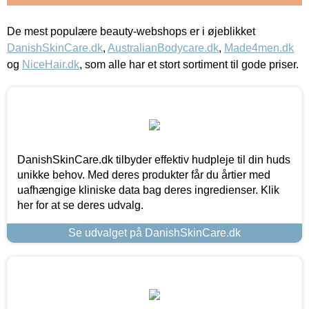
De mest populære beauty-webshops er i øjeblikket
DanishSkinCare.dk
,
AustralianBodycare.dk
,
Made4men.dk
og
NiceHair.dk
, som alle har et stort sortiment til gode priser.
DanishSkinCare.dk tilbyder effektiv hudpleje til din huds
unikke behov. Med deres produkter får du årtier med
uafhængige kliniske data bag deres ingredienser. Klik
her for at se deres udvalg.
Se udvalget på DanishSkinCare.dk