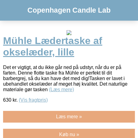
Copenhagen Candle Lab
Mühle Lædertaske af
okselæder, lille
Det er vigtigt, at du ikke går ned på udstyr, når du er på
farten. Denne flotte taske fra Mühle er perfekt til dit
barbergrej, så du kan have det med dig!Tasken er lavet i
ubehandlet okselæder af meget høj kvalitet. Det naturlige
materiale gør tasken
(Læs mere)
630
kr.
(Vis fragtpris)
Læs mere »
Køb nu »