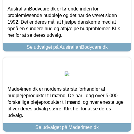
AustralianBodycare.dk er førende inden for
problemløsende hudpleje og det har de været siden
1992. Det er deres mål at hjælpe danskerne med at
opnå en sundere hud og afhjælpe hudproblemer. Klik
her for at se deres udvalg.
Se udvalget på AustralianBodycare.dk
Made4men.dk er nordens største forhandler af
hudplejeprodukter til mænd. De har i dag over 5.000
forskellige plejeprodukter til mænd, og hver eneste uge
bliver deres udvalg større. Klik her for at se deres
udvalg.
Se udvalget på Made4men.dk