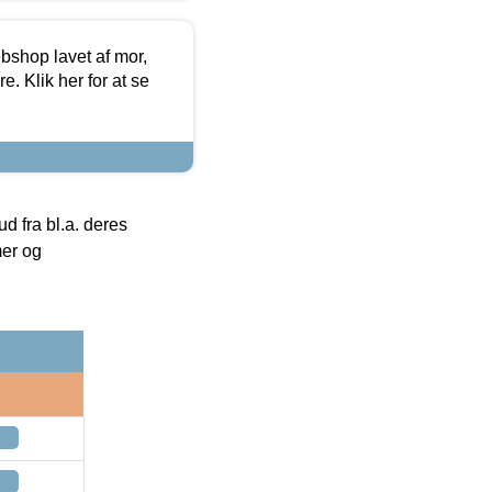
bshop lavet af mor,
. Klik her for at se
 fra bl.a. deres
mer og