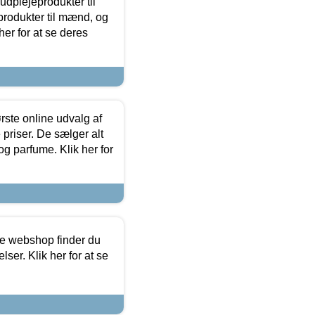
dplejeprodukter til
produkter til mænd, og
her for at se deres
rste online udvalg af
priser. De sælger alt
og parfume. Klik her for
ine webshop finder du
ser. Klik her for at se