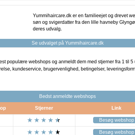
Yummihaircare.dk er en familieejet og drevet we
søn og svigerdatter fra den lille havneby Glyngøre
deres udvalg.
Se udvalget på Yummihaircare.dk
t populære webshops og anmeldt dem med stjerner fra 1 til 5 ud
rrelse, kundeservice, brugervenlighed, betingelser, leveringsfor
Bedst anmeldte webshops
op
Stjerner
Link
Besøg webshop
Besøg webshop