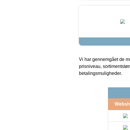
Vi har gennemgået de mes
prisniveau, sortimentstø
betalingsmuligheder.
Websh