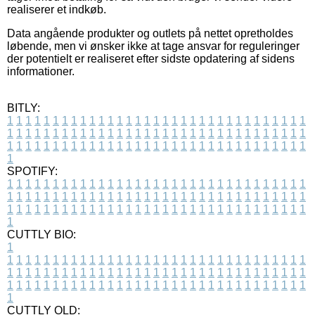
realiserer et indkøb.
Data angående produkter og outlets på nettet opretholdes
løbende, men vi ønsker ikke at tage ansvar for reguleringer
der potentielt er realiseret efter sidste opdatering af sidens
informationer.
BITLY:
1
1
1
1
1
1
1
1
1
1
1
1
1
1
1
1
1
1
1
1
1
1
1
1
1
1
1
1
1
1
1
1
1
1
1
1
1
1
1
1
1
1
1
1
1
1
1
1
1
1
1
1
1
1
1
1
1
1
1
1
1
1
1
1
1
1
1
1
1
1
1
1
1
1
1
1
1
1
1
1
1
1
1
1
1
1
1
1
1
1
1
1
1
1
1
1
1
1
1
1
SPOTIFY:
1
1
1
1
1
1
1
1
1
1
1
1
1
1
1
1
1
1
1
1
1
1
1
1
1
1
1
1
1
1
1
1
1
1
1
1
1
1
1
1
1
1
1
1
1
1
1
1
1
1
1
1
1
1
1
1
1
1
1
1
1
1
1
1
1
1
1
1
1
1
1
1
1
1
1
1
1
1
1
1
1
1
1
1
1
1
1
1
1
1
1
1
1
1
1
1
1
1
1
1
CUTTLY BIO:
1
1
1
1
1
1
1
1
1
1
1
1
1
1
1
1
1
1
1
1
1
1
1
1
1
1
1
1
1
1
1
1
1
1
1
1
1
1
1
1
1
1
1
1
1
1
1
1
1
1
1
1
1
1
1
1
1
1
1
1
1
1
1
1
1
1
1
1
1
1
1
1
1
1
1
1
1
1
1
1
1
1
1
1
1
1
1
1
1
1
1
1
1
1
1
1
1
1
1
1
1
CUTTLY OLD: