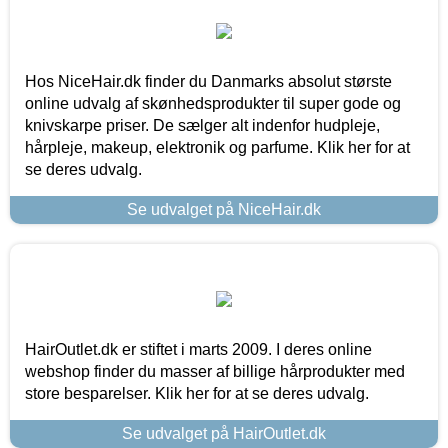
Hos NiceHair.dk finder du Danmarks absolut største
online udvalg af skønhedsprodukter til super gode og
knivskarpe priser. De sælger alt indenfor hudpleje,
hårpleje, makeup, elektronik og parfume. Klik her for at
se deres udvalg.
Se udvalget på NiceHair.dk
HairOutlet.dk er stiftet i marts 2009. I deres online
webshop finder du masser af billige hårprodukter med
store besparelser. Klik her for at se deres udvalg.
Se udvalget på HairOutlet.dk