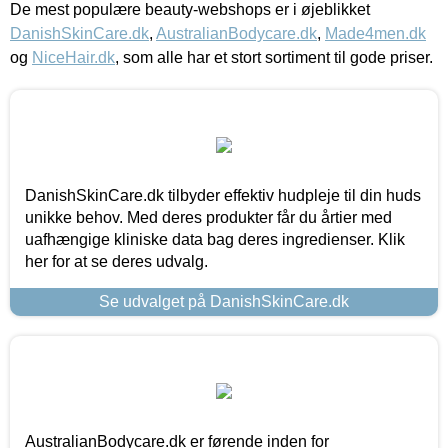
De mest populære beauty-webshops er i øjeblikket
DanishSkinCare.dk
,
AustralianBodycare.dk
,
Made4men.dk
og
NiceHair.dk
, som alle har et stort sortiment til gode priser.
DanishSkinCare.dk tilbyder effektiv hudpleje til din huds
unikke behov. Med deres produkter får du årtier med
uafhængige kliniske data bag deres ingredienser. Klik
her for at se deres udvalg.
Se udvalget på DanishSkinCare.dk
AustralianBodycare.dk er førende inden for