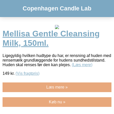
Copenhagen Candle Lab
Mellisa Gentle Cleansing
Milk, 150ml.
Ligegyldig hvilken hudtype du har, er rensning af huden med
rensemælk grundlæggende for hudens sundhedstilstand.
Huden skal renses før den kan plejes.
(Læs mere)
149
kr.
(Vis fragtpris)
Læs mere »
Køb nu »