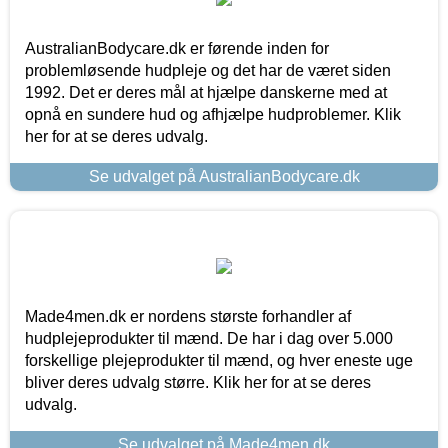
AustralianBodycare.dk er førende inden for
problemløsende hudpleje og det har de været siden
1992. Det er deres mål at hjælpe danskerne med at
opnå en sundere hud og afhjælpe hudproblemer. Klik
her for at se deres udvalg.
Se udvalget på AustralianBodycare.dk
Made4men.dk er nordens største forhandler af
hudplejeprodukter til mænd. De har i dag over 5.000
forskellige plejeprodukter til mænd, og hver eneste uge
bliver deres udvalg større. Klik her for at se deres
udvalg.
Se udvalget på Made4men.dk