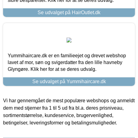
store besparelser. Klik her for at se deres udvalg.
Se udvalget på HairOutlet.dk
Yummihaircare.dk er en familieejet og drevet webshop
lavet af mor, søn og svigerdatter fra den lille havneby
Glyngøre. Klik her for at se deres udvalg.
Se udvalget på Yummihaircare.dk
Vi har gennemgået de mest populære webshops og anmeldt
dem med stjerner fra 1 til 5 ud fra bl.a. deres prisniveau,
sortimentstørrelse, kundeservice, brugervenlighed,
betingelser, leveringsformer og betalingsmuligheder.