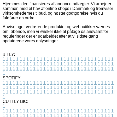
Hjemmesiden finansieres af annonceindtægter. Vi arbejder
sammen med et hav af online shops i Danmark og fremviser
virksomhedernes tilbud, og høster godtgørelse hvis du
fuldfører en ordre.
Anvisninger vedrørende produkter og webbutikker værnes
om løbende, men vi ønsker ikke at påtage os ansvaret for
reguleringer der er udarbejdet efter at vi sidste gang
opdaterede vores oplysninger.
BITLY:
1
1
1
1
1
1
1
1
1
1
1
1
1
1
1
1
1
1
1
1
1
1
1
1
1
1
1
1
1
1
1
1
1
1
1
1
1
1
1
1
1
1
1
1
1
1
1
1
1
1
1
1
1
1
1
1
1
1
1
1
1
1
1
1
1
1
1
1
1
1
1
1
1
1
1
1
1
1
1
1
1
1
1
1
1
1
1
1
1
1
1
1
1
1
1
1
1
1
1
1
SPOTIFY:
1
1
1
1
1
1
1
1
1
1
1
1
1
1
1
1
1
1
1
1
1
1
1
1
1
1
1
1
1
1
1
1
1
1
1
1
1
1
1
1
1
1
1
1
1
1
1
1
1
1
1
1
1
1
1
1
1
1
1
1
1
1
1
1
1
1
1
1
1
1
1
1
1
1
1
1
1
1
1
1
1
1
1
1
1
1
1
1
1
1
1
1
1
1
1
1
1
1
1
1
CUTTLY BIO:
1
1
1
1
1
1
1
1
1
1
1
1
1
1
1
1
1
1
1
1
1
1
1
1
1
1
1
1
1
1
1
1
1
1
1
1
1
1
1
1
1
1
1
1
1
1
1
1
1
1
1
1
1
1
1
1
1
1
1
1
1
1
1
1
1
1
1