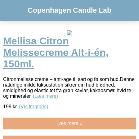
Copenhagen Candle Lab
Mellisa Citron
Melissecreme Alt-i-én,
150ml.
Citronmelisse creme – anti-age til sart og følsom hud.Denne
naturlige milde luksuslotion sikrer din hud blødhed,
smidighed og elasticitet fra grøn kaviar, kakaosmør, hvid te
og mineraler.
(Læs mere)
199
kr.
(Vis fragtpris)
Læs mere »