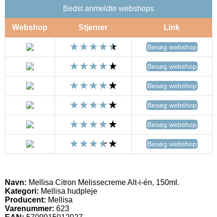
Bedst anmeldte webshops
Webshop
Stjerner
Link
Besøg webshop
Besøg webshop
Besøg webshop
Besøg webshop
Besøg webshop
Besøg webshop
Navn:
Mellisa Citron Melissecreme Alt-i-én, 150ml.
Kategori:
Mellisa hudpleje
Producent:
Mellisa
Varenummer:
623