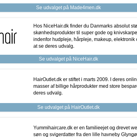
Se udvalget på Made4men.dk
Hos NiceHair.dk finder du Danmarks absolut stø
skønhedsprodukter til super gode og knivskarpe 
indenfor hudpleje, hårpleje, makeup, elektronik 
at se deres udvalg.
Se udvalget på NiceHair.dk
HairOutlet.dk er stiftet i marts 2009. I deres onl
masser af billige hårprodukter med store besparel
deres udvalg.
Se udvalget på HairOutlet.dk
Yummihaircare.dk er en familieejet og drevet we
søn og svigerdatter fra den lille havneby Glyngøre