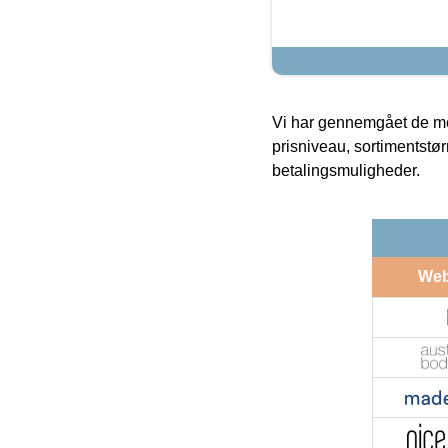
Vi har gennemgået de mes
prisniveau, sortimentstø
betalingsmuligheder.
We