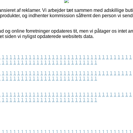
sieret af reklamer. Vi arbejder tæt sammen med adskillige butik
produkter, og indhenter kommission såfremt den person vi send
d og online forretninger opdateres tit, men vi påtager os intet an
et siden vi nyligst opdaterede websitets data.
1
1
1
1
1
1
1
1
1
1
1
1
1
1
1
1
1
1
1
1
1
1
1
1
1
1
1
1
1
1
1
1
1
1
1
1
1
1
1
1
1
1
1
1
1
1
1
1
1
1
1
1
1
1
1
1
1
1
1
1
1
1
1
1
1
1
1
1
1
1
1
1
1
1
1
1
1
1
1
1
1
1
1
1
1
1
1
1
1
1
1
1
1
1
1
1
1
1
1
1
1
1
1
1
1
1
1
1
1
1
1
1
1
1
1
1
1
1
1
1
1
1
1
1
1
1
1
1
1
1
1
1
1
1
1
1
1
1
1
1
1
1
1
1
1
1
1
1
1
1
1
1
1
1
1
1
1
1
1
1
1
1
1
1
1
1
1
1
1
1
1
1
1
1
1
1
1
1
1
1
1
1
1
1
1
1
1
1
1
1
1
1
1
1
1
1
1
1
1
1
1
1
1
1
1
1
1
1
1
1
1
1
1
1
1
1
1
1