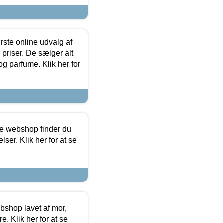
rste online udvalg af
priser. De sælger alt
og parfume. Klik her for
ine webshop finder du
ser. Klik her for at se
bshop lavet af mor,
. Klik her for at se