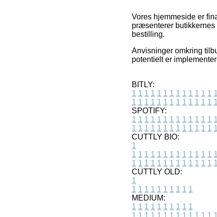
Vores hjemmeside er finan
præsenterer butikkernes 
bestilling.
Anvisninger omkring tilbu
potentielt er implementer
BITLY:
1
1
1
1
1
1
1
1
1
1
1
1
1
1
1
1
1
1
1
1
1
1
1
1
1
1
SPOTIFY:
1
1
1
1
1
1
1
1
1
1
1
1
1
1
1
1
1
1
1
1
1
1
1
1
1
1
CUTTLY BIO:
1
1
1
1
1
1
1
1
1
1
1
1
1
1
1
1
1
1
1
1
1
1
1
1
1
1
1
CUTTLY OLD:
1
1
1
1
1
1
1
1
1
1
1
MEDIUM:
1
1
1
1
1
1
1
1
1
1
1
1
1
1
1
1
1
1
1
1
1
1
1