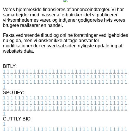
Vores hjemmeside finansieres af annonceindtægter. Vi har
samarbejder med masser af e-butikker idet vi publicerer
virksomhedernes varer, og indtjener godtgørelse hvis vores
brugere realiserer en handel.
Fakta vedrørende tilbud og online forretninger vedligeholdes
nu og da, men vi ønsker ikke at tage ansvar for
modifikationer der er iværksat siden nyligste opdatering af
websitets data.
BITLY:
1
1
1
1
1
1
1
1
1
1
1
1
1
1
1
1
1
1
1
1
1
1
1
1
1
1
1
1
1
1
1
1
1
1
1
1
1
1
1
1
1
1
1
1
1
1
1
1
1
1
1
1
1
1
1
1
1
1
1
1
1
1
1
1
1
1
1
1
1
1
1
1
1
1
1
1
1
1
1
1
1
1
1
1
1
1
1
1
1
1
1
1
1
1
1
1
1
1
1
1
SPOTIFY:
1
1
1
1
1
1
1
1
1
1
1
1
1
1
1
1
1
1
1
1
1
1
1
1
1
1
1
1
1
1
1
1
1
1
1
1
1
1
1
1
1
1
1
1
1
1
1
1
1
1
1
1
1
1
1
1
1
1
1
1
1
1
1
1
1
1
1
1
1
1
1
1
1
1
1
1
1
1
1
1
1
1
1
1
1
1
1
1
1
1
1
1
1
1
1
1
1
1
1
1
CUTTLY BIO:
1
1
1
1
1
1
1
1
1
1
1
1
1
1
1
1
1
1
1
1
1
1
1
1
1
1
1
1
1
1
1
1
1
1