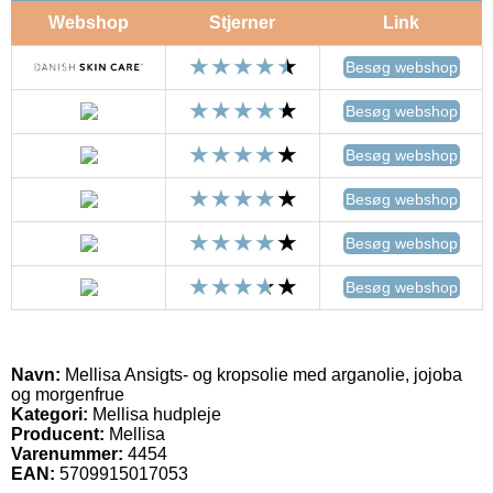
Webshop
Stjerner
Link
Besøg webshop
Besøg webshop
Besøg webshop
Besøg webshop
Besøg webshop
Besøg webshop
Navn:
Mellisa Ansigts- og kropsolie med arganolie, jojoba
og morgenfrue
Kategori:
Mellisa hudpleje
Producent:
Mellisa
Varenummer:
4454
EAN:
5709915017053