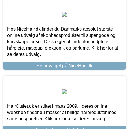
Hos NiceHair.dk finder du Danmarks absolut største
online udvalg af skønhedsprodukter til super gode og
knivskarpe priser. De sælger alt indenfor hudpleje,
hårpleje, makeup, elektronik og parfume. Klik her for at
se deres udvalg.
Se udvalget på NiceHair.dk
HairOutlet.dk er stiftet i marts 2009. I deres online
webshop finder du masser af billige hårprodukter med
store besparelser. Klik her for at se deres udvalg.