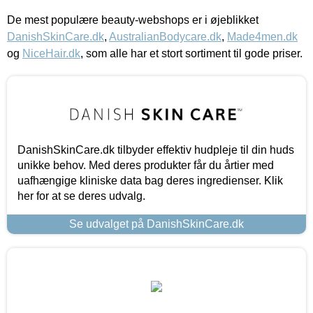
De mest populære beauty-webshops er i øjeblikket
DanishSkinCare.dk
,
AustralianBodycare.dk
,
Made4men.dk
og
NiceHair.dk
, som alle har et stort sortiment til gode priser.
DanishSkinCare.dk tilbyder effektiv hudpleje til din huds
unikke behov. Med deres produkter får du årtier med
uafhængige kliniske data bag deres ingredienser. Klik
her for at se deres udvalg.
Se udvalget på DanishSkinCare.dk