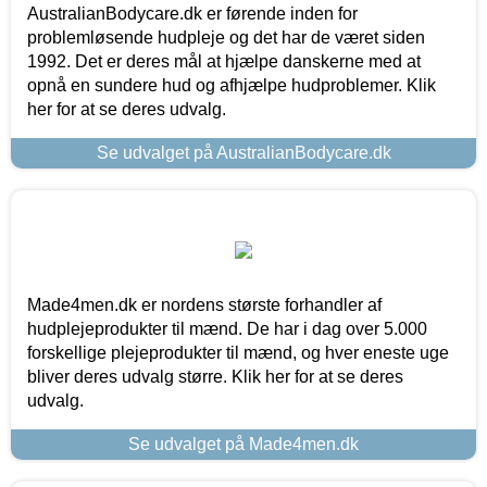
AustralianBodycare.dk er førende inden for
problemløsende hudpleje og det har de været siden
1992. Det er deres mål at hjælpe danskerne med at
opnå en sundere hud og afhjælpe hudproblemer. Klik
her for at se deres udvalg.
Se udvalget på AustralianBodycare.dk
Made4men.dk er nordens største forhandler af
hudplejeprodukter til mænd. De har i dag over 5.000
forskellige plejeprodukter til mænd, og hver eneste uge
bliver deres udvalg større. Klik her for at se deres
udvalg.
Se udvalget på Made4men.dk