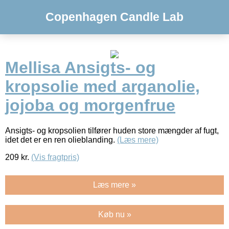
Copenhagen Candle Lab
Mellisa Ansigts- og
kropsolie med arganolie,
jojoba og morgenfrue
Ansigts- og kropsolien tilfører huden store mængder af fugt,
idet det er en ren olieblanding.
(Læs mere)
209
kr.
(Vis fragtpris)
Læs mere »
Køb nu »