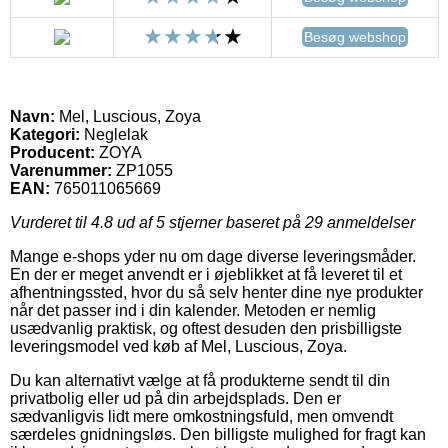
Besøg webshop
Navn:
Mel, Luscious, Zoya
Kategori:
Neglelak
Producent:
ZOYA
Varenummer:
ZP1055
EAN:
765011065669
Vurderet til
4.8
ud af 5 stjerner baseret på
29
anmeldelser
Mange e-shops yder nu om dage diverse leveringsmåder.
En der er meget anvendt er i øjeblikket at få leveret til et
afhentningssted, hvor du så selv henter dine nye produkter
når det passer ind i din kalender. Metoden er nemlig
usædvanlig praktisk, og oftest desuden den prisbilligste
leveringsmodel ved køb af Mel, Luscious, Zoya.
Du kan alternativt vælge at få produkterne sendt til din
privatbolig eller ud på din arbejdsplads. Den er
sædvanligvis lidt mere omkostningsfuld, men omvendt
særdeles gnidningsløs. Den billigste mulighed for fragt kan