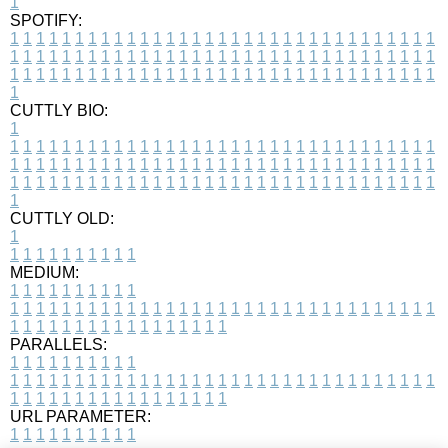
1
SPOTIFY:
1
1
1
1
1
1
1
1
1
1
1
1
1
1
1
1
1
1
1
1
1
1
1
1
1
1
1
1
1
1
1
1
1
1
1
1
1
1
1
1
1
1
1
1
1
1
1
1
1
1
1
1
1
1
1
1
1
1
1
1
1
1
1
1
1
1
1
1
1
1
1
1
1
1
1
1
1
1
1
1
1
1
1
1
1
1
1
1
1
1
1
1
1
1
1
1
1
1
1
1
CUTTLY BIO:
1
1
1
1
1
1
1
1
1
1
1
1
1
1
1
1
1
1
1
1
1
1
1
1
1
1
1
1
1
1
1
1
1
1
1
1
1
1
1
1
1
1
1
1
1
1
1
1
1
1
1
1
1
1
1
1
1
1
1
1
1
1
1
1
1
1
1
1
1
1
1
1
1
1
1
1
1
1
1
1
1
1
1
1
1
1
1
1
1
1
1
1
1
1
1
1
1
1
1
1
1
CUTTLY OLD:
1
1
1
1
1
1
1
1
1
1
1
MEDIUM:
1
1
1
1
1
1
1
1
1
1
1
1
1
1
1
1
1
1
1
1
1
1
1
1
1
1
1
1
1
1
1
1
1
1
1
1
1
1
1
1
1
1
1
1
1
1
1
1
1
1
1
1
1
1
1
1
1
1
1
1
PARALLELS:
1
1
1
1
1
1
1
1
1
1
1
1
1
1
1
1
1
1
1
1
1
1
1
1
1
1
1
1
1
1
1
1
1
1
1
1
1
1
1
1
1
1
1
1
1
1
1
1
1
1
1
1
1
1
1
1
1
1
1
1
URL PARAMETER:
1
1
1
1
1
1
1
1
1
1