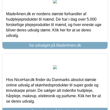
Made4men.dk er nordens største forhandler af
hudplejeprodukter til mænd. De har i dag over 5.000
forskellige plejeprodukter til mænd, og hver eneste uge
bliver deres udvalg større. Klik her for at se deres
udvalg.
Se udvalget på Made4men.dk
Hos NiceHair.dk finder du Danmarks absolut største
online udvalg af skønhedsprodukter til super gode og
knivskarpe priser. De sælger alt indenfor hudpleje,
hårpleje, makeup, elektronik og parfume. Klik her for at
se deres udvalg.