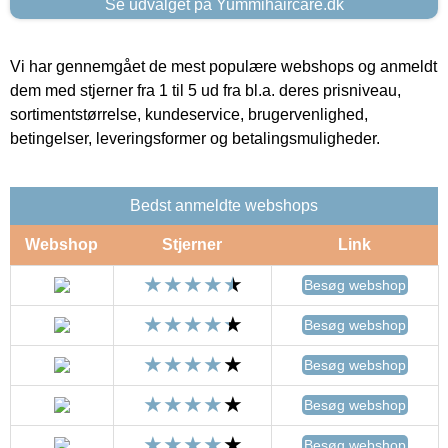
Se udvalget på Yummihaircare.dk
Vi har gennemgået de mest populære webshops og anmeldt
dem med stjerner fra 1 til 5 ud fra bl.a. deres prisniveau,
sortimentstørrelse, kundeservice, brugervenlighed,
betingelser, leveringsformer og betalingsmuligheder.
Bedst anmeldte webshops
Webshop
Stjerner
Link
Besøg webshop
Besøg webshop
Besøg webshop
Besøg webshop
Besøg webshop