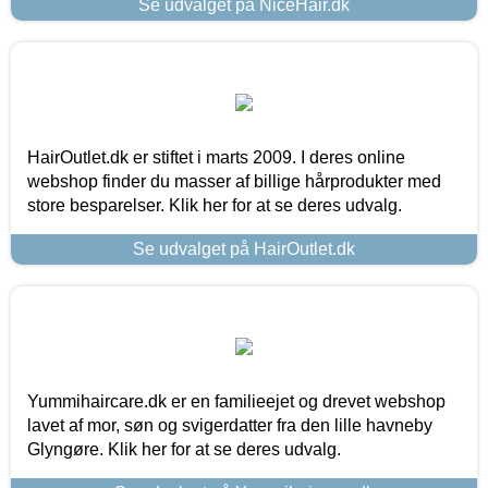
Se udvalget på NiceHair.dk
HairOutlet.dk er stiftet i marts 2009. I deres online
webshop finder du masser af billige hårprodukter med
store besparelser. Klik her for at se deres udvalg.
Se udvalget på HairOutlet.dk
Yummihaircare.dk er en familieejet og drevet webshop
lavet af mor, søn og svigerdatter fra den lille havneby
Glyngøre. Klik her for at se deres udvalg.