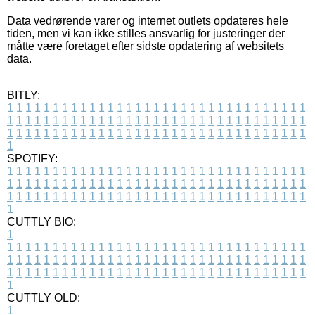
Data vedrørende varer og internet outlets opdateres hele
tiden, men vi kan ikke stilles ansvarlig for justeringer der
måtte være foretaget efter sidste opdatering af websitets
data.
BITLY:
1
1
1
1
1
1
1
1
1
1
1
1
1
1
1
1
1
1
1
1
1
1
1
1
1
1
1
1
1
1
1
1
1
1
1
1
1
1
1
1
1
1
1
1
1
1
1
1
1
1
1
1
1
1
1
1
1
1
1
1
1
1
1
1
1
1
1
1
1
1
1
1
1
1
1
1
1
1
1
1
1
1
1
1
1
1
1
1
1
1
1
1
1
1
1
1
1
1
1
1
SPOTIFY:
1
1
1
1
1
1
1
1
1
1
1
1
1
1
1
1
1
1
1
1
1
1
1
1
1
1
1
1
1
1
1
1
1
1
1
1
1
1
1
1
1
1
1
1
1
1
1
1
1
1
1
1
1
1
1
1
1
1
1
1
1
1
1
1
1
1
1
1
1
1
1
1
1
1
1
1
1
1
1
1
1
1
1
1
1
1
1
1
1
1
1
1
1
1
1
1
1
1
1
1
CUTTLY BIO:
1
1
1
1
1
1
1
1
1
1
1
1
1
1
1
1
1
1
1
1
1
1
1
1
1
1
1
1
1
1
1
1
1
1
1
1
1
1
1
1
1
1
1
1
1
1
1
1
1
1
1
1
1
1
1
1
1
1
1
1
1
1
1
1
1
1
1
1
1
1
1
1
1
1
1
1
1
1
1
1
1
1
1
1
1
1
1
1
1
1
1
1
1
1
1
1
1
1
1
1
1
CUTTLY OLD:
1