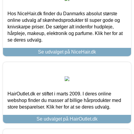
Hos NiceHair.dk finder du Danmarks absolut største
online udvalg af skønhedsprodukter til super gode og
knivskarpe priser. De sælger alt indenfor hudpleje,
hårpleje, makeup, elektronik og parfume. Klik her for at
se deres udvalg.
Se udvalget på NiceHair.dk
HairOutlet.dk er stiftet i marts 2009. I deres online
webshop finder du masser af billige hårprodukter med
store besparelser. Klik her for at se deres udvalg.
Se udvalget på HairOutlet.dk