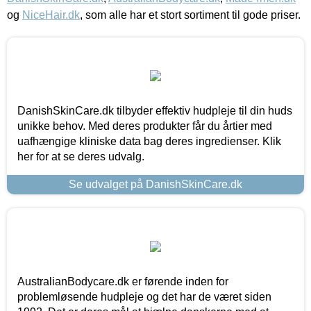
og
NiceHair.dk
, som alle har et stort sortiment til gode priser.
DanishSkinCare.dk tilbyder effektiv hudpleje til din huds
unikke behov. Med deres produkter får du årtier med
uafhængige kliniske data bag deres ingredienser. Klik
her for at se deres udvalg.
Se udvalget på DanishSkinCare.dk
AustralianBodycare.dk er førende inden for
problemløsende hudpleje og det har de været siden