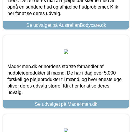
1992. Det er deres mål at hjælpe danskerne med at
opnå en sundere hud og afhjælpe hudproblemer. Klik
her for at se deres udvalg.
Se udvalget på AustralianBodycare.dk
Made4men.dk er nordens største forhandler af
hudplejeprodukter til mænd. De har i dag over 5.000
forskellige plejeprodukter til mænd, og hver eneste uge
bliver deres udvalg større. Klik her for at se deres
udvalg.
Se udvalget på Made4men.dk