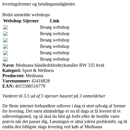
leveringsformer og betalingsmuligheder.
Bedst anmeldte webshops
Webshop
Stjerner
Link
Besøg webshop
Besøg webshop
Besøg webshop
Besøg webshop
Besøg webshop
Besøg webshop
Navn:
Medisana håndledsblodtryksmåler BW 335 hvid
Kategori:
Sport & Wellness
Producent:
Medisana
Varenummer:
42416828
EAN:
4015588510779
Vurderet til
3.5
ud af 5 stjerner baseret på
3
anmeldelser
De fleste internet forhandlere udlover i dag et stort udvalg af former
for levering. Det mest almindelige er nu til dags at få leveret til et
udleveringssted, og så skal du blot gå forbi efter de bestilte varer
præcis når det passer dig. Løsningen er altså yderst problemfri, og tit
endda den billigste slags levering ved køb af Medisana