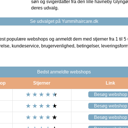
søn og svigerdatter fra den lille havneby Glyngøre
deres udvalg.
Se udvalget på Yummihaircare.dk
t populære webshops og anmeldt dem med stjerner fra 1 til 5 ud
rrelse, kundeservice, brugervenlighed, betingelser, leveringsfor
Bedst anmeldte webshops
op
Stjerner
Link
Besøg webshop
Besøg webshop
Besøg webshop