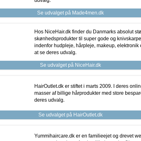
udvalg.
Se udvalget på Made4men.dk
Hos NiceHair.dk finder du Danmarks absolut stø
skønhedsprodukter til super gode og knivskarpe 
indenfor hudpleje, hårpleje, makeup, elektronik 
at se deres udvalg.
Se udvalget på NiceHair.dk
HairOutlet.dk er stiftet i marts 2009. I deres onl
masser af billige hårprodukter med store besparel
deres udvalg.
Se udvalget på HairOutlet.dk
Yummihaircare.dk er en familieejet og drevet we