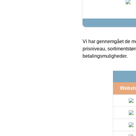
Vi har gennemgået de mes
prisniveau, sortimentstø
betalingsmuligheder.
Websh