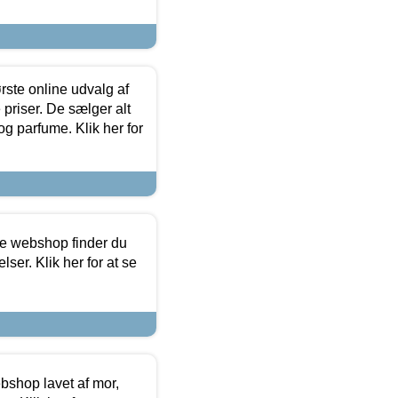
rste online udvalg af
priser. De sælger alt
og parfume. Klik her for
ine webshop finder du
ser. Klik her for at se
bshop lavet af mor,