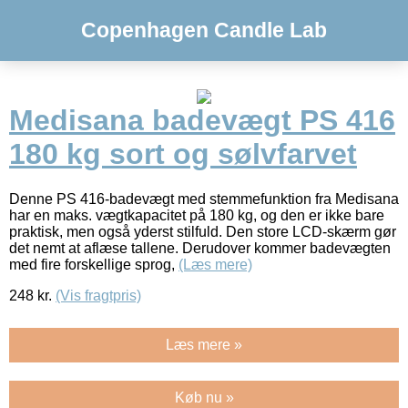
Copenhagen Candle Lab
Medisana badevægt PS 416
180 kg sort og sølvfarvet
Denne PS 416-badevægt med stemmefunktion fra Medisana
har en maks. vægtkapacitet på 180 kg, og den er ikke bare
praktisk, men også yderst stilfuld. Den store LCD-skærm gør
det nemt at aflæse tallene. Derudover kommer badevægten
med fire forskellige sprog,
(Læs mere)
248
kr.
(Vis fragtpris)
Læs mere »
Køb nu »