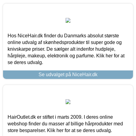
Hos NiceHair.dk finder du Danmarks absolut største
online udvalg af skønhedsprodukter til super gode og
knivskarpe priser. De sælger alt indenfor hudpleje,
hårpleje, makeup, elektronik og parfume. Klik her for at
se deres udvalg.
Se udvalget på NiceHair.dk
HairOutlet.dk er stiftet i marts 2009. I deres online
webshop finder du masser af billige hårprodukter med
store besparelser. Klik her for at se deres udvalg.