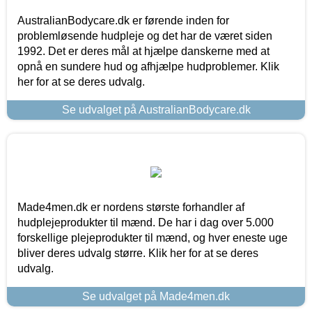
AustralianBodycare.dk er førende inden for
problemløsende hudpleje og det har de været siden
1992. Det er deres mål at hjælpe danskerne med at
opnå en sundere hud og afhjælpe hudproblemer. Klik
her for at se deres udvalg.
Se udvalget på AustralianBodycare.dk
Made4men.dk er nordens største forhandler af
hudplejeprodukter til mænd. De har i dag over 5.000
forskellige plejeprodukter til mænd, og hver eneste uge
bliver deres udvalg større. Klik her for at se deres
udvalg.
Se udvalget på Made4men.dk