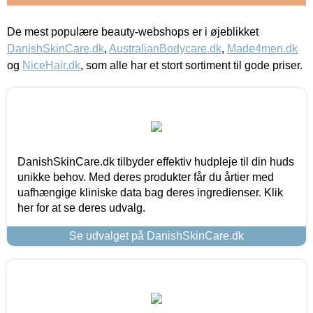
De mest populære beauty-webshops er i øjeblikket
DanishSkinCare.dk
,
AustralianBodycare.dk
,
Made4men.dk
og
NiceHair.dk
, som alle har et stort sortiment til gode priser.
DanishSkinCare.dk tilbyder effektiv hudpleje til din huds
unikke behov. Med deres produkter får du årtier med
uafhængige kliniske data bag deres ingredienser. Klik
her for at se deres udvalg.
Se udvalget på DanishSkinCare.dk