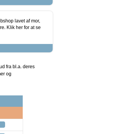
bshop lavet af mor,
. Klik her for at se
 fra bl.a. deres
mer og