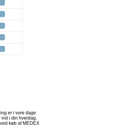
ling er i vore dage
ind i din hverdag.
pe ved køb af MEDEX