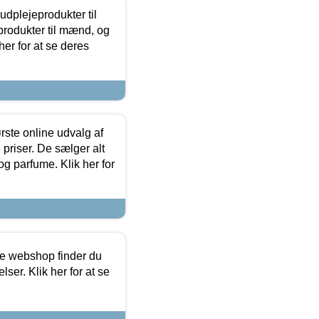
dplejeprodukter til
produkter til mænd, og
her for at se deres
rste online udvalg af
priser. De sælger alt
og parfume. Klik her for
ine webshop finder du
ser. Klik her for at se