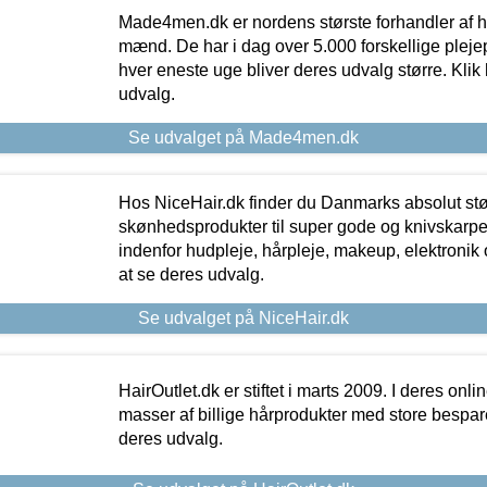
Made4men.dk er nordens største forhandler af hu
mænd. De har i dag over 5.000 forskellige pleje
hver eneste uge bliver deres udvalg større. Klik 
udvalg.
Se udvalget på Made4men.dk
Hos NiceHair.dk finder du Danmarks absolut stø
skønhedsprodukter til super gode og knivskarpe 
indenfor hudpleje, hårpleje, makeup, elektronik 
at se deres udvalg.
Se udvalget på NiceHair.dk
HairOutlet.dk er stiftet i marts 2009. I deres onl
masser af billige hårprodukter med store besparel
deres udvalg.