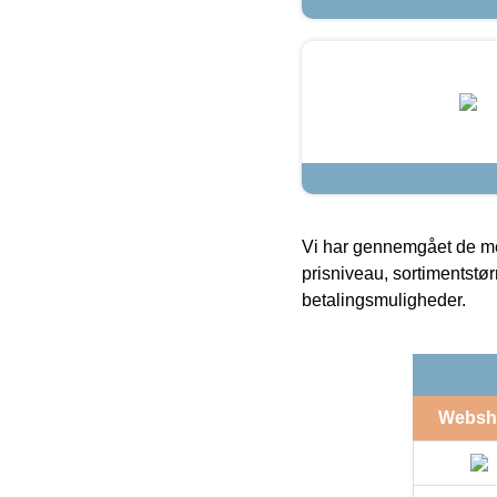
Vi har gennemgået de mes
prisniveau, sortimentstø
betalingsmuligheder.
Websh