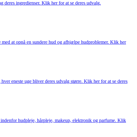
 deres ingredienser. Klik her for at se deres udvalg.
ne med at opnå en sundere hud og afhjælpe hudproblemer. Klik her
ver eneste uge bliver deres udvalg større. Klik her for at se deres
 indenfor hudpleje, hårpleje, makeup, elektronik og parfume. Klik