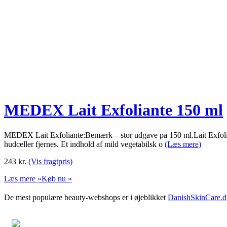
MEDEX Lait Exfoliante 150 ml
MEDEX Lait Exfoliante:Bemærk – stor udgave på 150 ml.Lait Exfoliant
hudceller fjernes. Et indhold af mild vegetabilsk o
(Læs mere)
243
kr.
(Vis fragtpris)
Læs mere »
Køb nu »
De mest populære beauty-webshops er i øjeblikket
DanishSkinCare.d