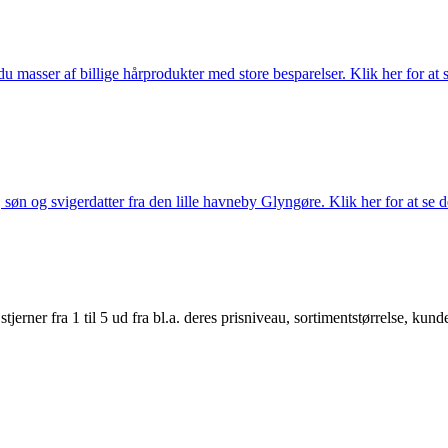
du masser af billige hårprodukter med store besparelser. Klik her for at 
søn og svigerdatter fra den lille havneby Glyngøre. Klik her for at se d
er fra 1 til 5 ud fra bl.a. deres prisniveau, sortimentstørrelse, kunde