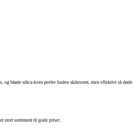
, og bløde silica-korn peeler huden skånsomt, men effektivt så døde
et stort sortiment til gode priser.