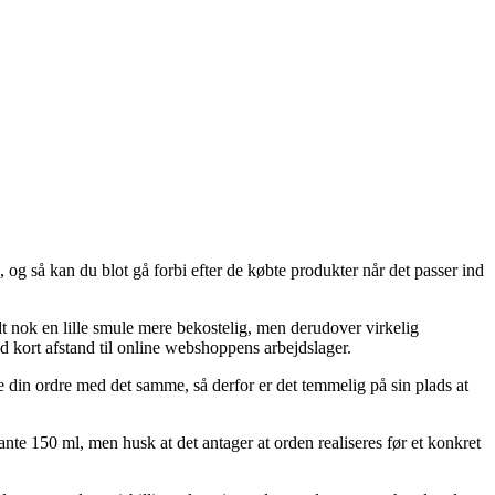
, og så kan du blot gå forbi efter de købte produkter når det passer ind
dt nok en lille smule mere bekostelig, men derudover virkelig
d kort afstand til online webshoppens arbejdslager.
in ordre med det samme, så derfor er det temmelig på sin plads at
te 150 ml, men husk at det antager at orden realiseres før et konkret