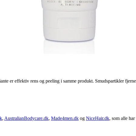
e er effektiv rens og peeling i samme produkt. Smudspartikler fjernes
k
,
AustralianBodycare.dk
,
Made4men.dk
og
NiceHair.dk
, som alle har 