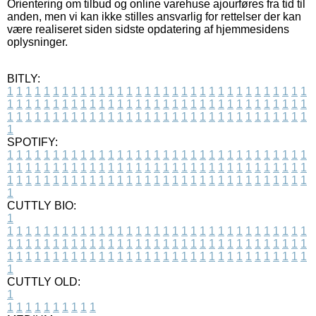
Orientering om tilbud og online varehuse ajourføres fra tid til
anden, men vi kan ikke stilles ansvarlig for rettelser der kan
være realiseret siden sidste opdatering af hjemmesidens
oplysninger.
BITLY:
1
1
1
1
1
1
1
1
1
1
1
1
1
1
1
1
1
1
1
1
1
1
1
1
1
1
1
1
1
1
1
1
1
1
1
1
1
1
1
1
1
1
1
1
1
1
1
1
1
1
1
1
1
1
1
1
1
1
1
1
1
1
1
1
1
1
1
1
1
1
1
1
1
1
1
1
1
1
1
1
1
1
1
1
1
1
1
1
1
1
1
1
1
1
1
1
1
1
1
1
SPOTIFY:
1
1
1
1
1
1
1
1
1
1
1
1
1
1
1
1
1
1
1
1
1
1
1
1
1
1
1
1
1
1
1
1
1
1
1
1
1
1
1
1
1
1
1
1
1
1
1
1
1
1
1
1
1
1
1
1
1
1
1
1
1
1
1
1
1
1
1
1
1
1
1
1
1
1
1
1
1
1
1
1
1
1
1
1
1
1
1
1
1
1
1
1
1
1
1
1
1
1
1
1
CUTTLY BIO:
1
1
1
1
1
1
1
1
1
1
1
1
1
1
1
1
1
1
1
1
1
1
1
1
1
1
1
1
1
1
1
1
1
1
1
1
1
1
1
1
1
1
1
1
1
1
1
1
1
1
1
1
1
1
1
1
1
1
1
1
1
1
1
1
1
1
1
1
1
1
1
1
1
1
1
1
1
1
1
1
1
1
1
1
1
1
1
1
1
1
1
1
1
1
1
1
1
1
1
1
1
CUTTLY OLD:
1
1
1
1
1
1
1
1
1
1
1