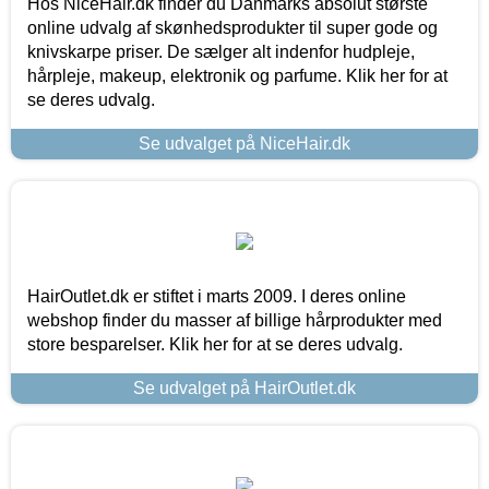
Hos NiceHair.dk finder du Danmarks absolut største
online udvalg af skønhedsprodukter til super gode og
knivskarpe priser. De sælger alt indenfor hudpleje,
hårpleje, makeup, elektronik og parfume. Klik her for at
se deres udvalg.
Se udvalget på NiceHair.dk
HairOutlet.dk er stiftet i marts 2009. I deres online
webshop finder du masser af billige hårprodukter med
store besparelser. Klik her for at se deres udvalg.
Se udvalget på HairOutlet.dk