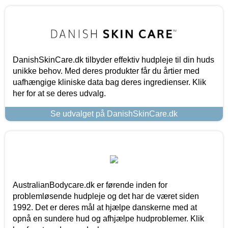
DanishSkinCare.dk tilbyder effektiv hudpleje til din huds
unikke behov. Med deres produkter får du årtier med
uafhængige kliniske data bag deres ingredienser. Klik
her for at se deres udvalg.
Se udvalget på DanishSkinCare.dk
AustralianBodycare.dk er førende inden for
problemløsende hudpleje og det har de været siden
1992. Det er deres mål at hjælpe danskerne med at
opnå en sundere hud og afhjælpe hudproblemer. Klik