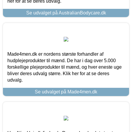
her for at se deres udvalg.
Se udvalget på AustralianBodycare.dk
Made4men.dk er nordens største forhandler af
hudplejeprodukter til mænd. De har i dag over 5.000
forskellige plejeprodukter til mænd, og hver eneste uge
bliver deres udvalg større. Klik her for at se deres
udvalg.
Se udvalget på Made4men.dk