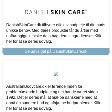
DanishSkinCare.dk tilbyder effektiv hudpleje til din huds
unikke behov. Med deres produkter får du årtier med
uafhængige kliniske data bag deres ingredienser. Klik
her for at se deres udvalg.
Se udvalget på DanishSkinCare.dk
AustralianBodycare.dk er førende inden for
problemløsende hudpleje og det har de været siden
1992. Det er deres mål at hjælpe danskerne med at
opnå en sundere hud og afhjælpe hudproblemer. Klik
her for at se deres udvalg.