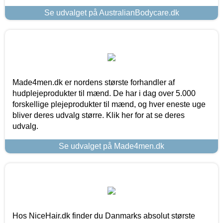
Se udvalget på AustralianBodycare.dk
Made4men.dk er nordens største forhandler af
hudplejeprodukter til mænd. De har i dag over 5.000
forskellige plejeprodukter til mænd, og hver eneste uge
bliver deres udvalg større. Klik her for at se deres
udvalg.
Se udvalget på Made4men.dk
Hos NiceHair.dk finder du Danmarks absolut største