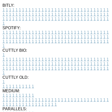
BITLY:
1
1
1
1
1
1
1
1
1
1
1
1
1
1
1
1
1
1
1
1
1
1
1
1
1
1
1
1
1
1
1
1
1
1
1
1
1
1
1
1
1
1
1
1
1
1
1
1
1
1
1
1
1
1
1
1
1
1
1
1
1
1
1
1
1
1
1
1
1
1
1
1
1
1
1
1
1
1
1
1
1
1
1
1
1
1
1
1
1
1
1
1
1
1
1
1
1
1
1
1
SPOTIFY:
1
1
1
1
1
1
1
1
1
1
1
1
1
1
1
1
1
1
1
1
1
1
1
1
1
1
1
1
1
1
1
1
1
1
1
1
1
1
1
1
1
1
1
1
1
1
1
1
1
1
1
1
1
1
1
1
1
1
1
1
1
1
1
1
1
1
1
1
1
1
1
1
1
1
1
1
1
1
1
1
1
1
1
1
1
1
1
1
1
1
1
1
1
1
1
1
1
1
1
1
CUTTLY BIO:
1
1
1
1
1
1
1
1
1
1
1
1
1
1
1
1
1
1
1
1
1
1
1
1
1
1
1
1
1
1
1
1
1
1
1
1
1
1
1
1
1
1
1
1
1
1
1
1
1
1
1
1
1
1
1
1
1
1
1
1
1
1
1
1
1
1
1
1
1
1
1
1
1
1
1
1
1
1
1
1
1
1
1
1
1
1
1
1
1
1
1
1
1
1
1
1
1
1
1
1
1
CUTTLY OLD:
1
1
1
1
1
1
1
1
1
1
1
MEDIUM:
1
1
1
1
1
1
1
1
1
1
1
1
1
1
1
1
1
1
1
1
1
1
1
1
1
1
1
1
1
1
1
1
1
1
1
1
1
1
1
1
1
1
1
1
1
1
1
1
1
1
1
1
1
1
1
1
1
1
1
1
PARALLELS: