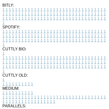
BITLY:
1
1
1
1
1
1
1
1
1
1
1
1
1
1
1
1
1
1
1
1
1
1
1
1
1
1
1
1
1
1
1
1
1
1
1
1
1
1
1
1
1
1
1
1
1
1
1
1
1
1
1
1
1
1
1
1
1
1
1
1
1
1
1
1
1
1
1
1
1
1
1
1
1
1
1
1
1
1
1
1
1
1
1
1
1
1
1
1
1
1
1
1
1
1
1
1
1
1
1
1
SPOTIFY:
1
1
1
1
1
1
1
1
1
1
1
1
1
1
1
1
1
1
1
1
1
1
1
1
1
1
1
1
1
1
1
1
1
1
1
1
1
1
1
1
1
1
1
1
1
1
1
1
1
1
1
1
1
1
1
1
1
1
1
1
1
1
1
1
1
1
1
1
1
1
1
1
1
1
1
1
1
1
1
1
1
1
1
1
1
1
1
1
1
1
1
1
1
1
1
1
1
1
1
1
CUTTLY BIO:
1
1
1
1
1
1
1
1
1
1
1
1
1
1
1
1
1
1
1
1
1
1
1
1
1
1
1
1
1
1
1
1
1
1
1
1
1
1
1
1
1
1
1
1
1
1
1
1
1
1
1
1
1
1
1
1
1
1
1
1
1
1
1
1
1
1
1
1
1
1
1
1
1
1
1
1
1
1
1
1
1
1
1
1
1
1
1
1
1
1
1
1
1
1
1
1
1
1
1
1
1
CUTTLY OLD:
1
1
1
1
1
1
1
1
1
1
1
MEDIUM:
1
1
1
1
1
1
1
1
1
1
1
1
1
1
1
1
1
1
1
1
1
1
1
1
1
1
1
1
1
1
1
1
1
1
1
1
1
1
1
1
1
1
1
1
1
1
1
1
1
1
1
1
1
1
1
1
1
1
1
1
PARALLELS: