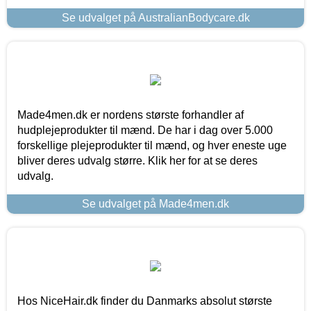
Se udvalget på AustralianBodycare.dk
Made4men.dk er nordens største forhandler af
hudplejeprodukter til mænd. De har i dag over 5.000
forskellige plejeprodukter til mænd, og hver eneste uge
bliver deres udvalg større. Klik her for at se deres
udvalg.
Se udvalget på Made4men.dk
Hos NiceHair.dk finder du Danmarks absolut største