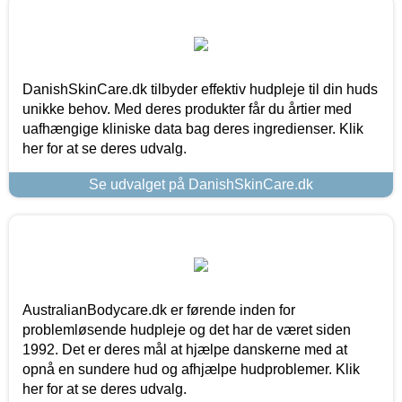
DanishSkinCare.dk tilbyder effektiv hudpleje til din huds
unikke behov. Med deres produkter får du årtier med
uafhængige kliniske data bag deres ingredienser. Klik
her for at se deres udvalg.
Se udvalget på DanishSkinCare.dk
AustralianBodycare.dk er førende inden for
problemløsende hudpleje og det har de været siden
1992. Det er deres mål at hjælpe danskerne med at
opnå en sundere hud og afhjælpe hudproblemer. Klik
her for at se deres udvalg.