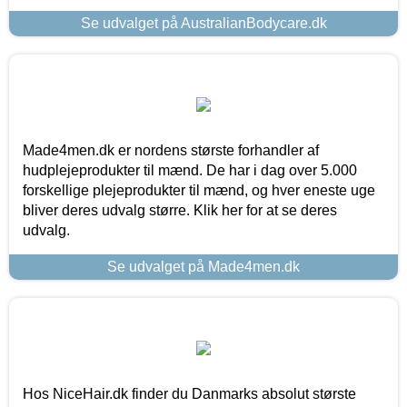
Se udvalget på AustralianBodycare.dk
Made4men.dk er nordens største forhandler af
hudplejeprodukter til mænd. De har i dag over 5.000
forskellige plejeprodukter til mænd, og hver eneste uge
bliver deres udvalg større. Klik her for at se deres
udvalg.
Se udvalget på Made4men.dk
Hos NiceHair.dk finder du Danmarks absolut største