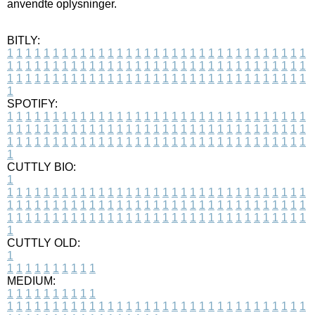
anvendte oplysninger.
BITLY:
1
1
1
1
1
1
1
1
1
1
1
1
1
1
1
1
1
1
1
1
1
1
1
1
1
1
1
1
1
1
1
1
1
1
1
1
1
1
1
1
1
1
1
1
1
1
1
1
1
1
1
1
1
1
1
1
1
1
1
1
1
1
1
1
1
1
1
1
1
1
1
1
1
1
1
1
1
1
1
1
1
1
1
1
1
1
1
1
1
1
1
1
1
1
1
1
1
1
1
1
SPOTIFY:
1
1
1
1
1
1
1
1
1
1
1
1
1
1
1
1
1
1
1
1
1
1
1
1
1
1
1
1
1
1
1
1
1
1
1
1
1
1
1
1
1
1
1
1
1
1
1
1
1
1
1
1
1
1
1
1
1
1
1
1
1
1
1
1
1
1
1
1
1
1
1
1
1
1
1
1
1
1
1
1
1
1
1
1
1
1
1
1
1
1
1
1
1
1
1
1
1
1
1
1
CUTTLY BIO:
1
1
1
1
1
1
1
1
1
1
1
1
1
1
1
1
1
1
1
1
1
1
1
1
1
1
1
1
1
1
1
1
1
1
1
1
1
1
1
1
1
1
1
1
1
1
1
1
1
1
1
1
1
1
1
1
1
1
1
1
1
1
1
1
1
1
1
1
1
1
1
1
1
1
1
1
1
1
1
1
1
1
1
1
1
1
1
1
1
1
1
1
1
1
1
1
1
1
1
1
1
CUTTLY OLD:
1
1
1
1
1
1
1
1
1
1
1
MEDIUM:
1
1
1
1
1
1
1
1
1
1
1
1
1
1
1
1
1
1
1
1
1
1
1
1
1
1
1
1
1
1
1
1
1
1
1
1
1
1
1
1
1
1
1