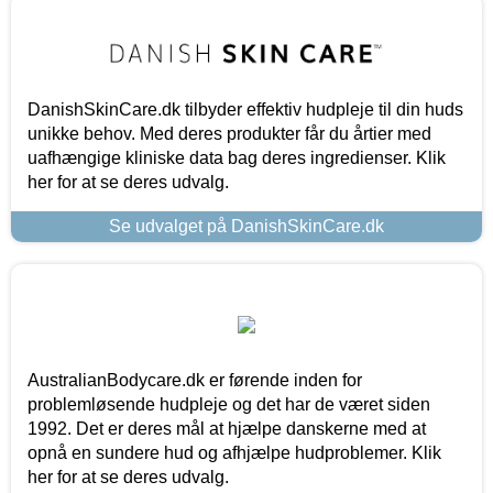
DanishSkinCare.dk tilbyder effektiv hudpleje til din huds
unikke behov. Med deres produkter får du årtier med
uafhængige kliniske data bag deres ingredienser. Klik
her for at se deres udvalg.
Se udvalget på DanishSkinCare.dk
AustralianBodycare.dk er førende inden for
problemløsende hudpleje og det har de været siden
1992. Det er deres mål at hjælpe danskerne med at
opnå en sundere hud og afhjælpe hudproblemer. Klik
her for at se deres udvalg.