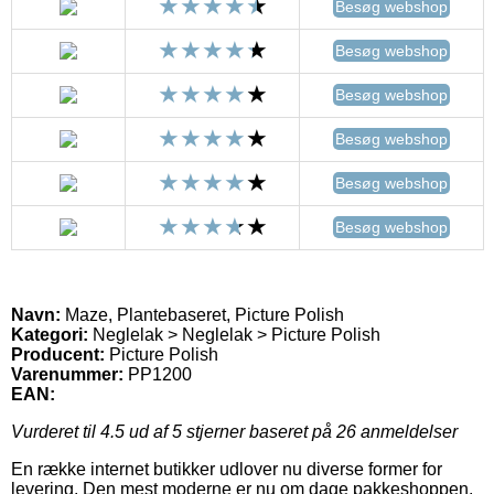
Besøg webshop
Besøg webshop
Besøg webshop
Besøg webshop
Besøg webshop
Besøg webshop
Navn:
Maze, Plantebaseret, Picture Polish
Kategori:
Neglelak > Neglelak > Picture Polish
Producent:
Picture Polish
Varenummer:
PP1200
EAN:
Vurderet til
4.5
ud af 5 stjerner baseret på
26
anmeldelser
En række internet butikker udlover nu diverse former for
levering. Den mest moderne er nu om dage pakkeshoppen,