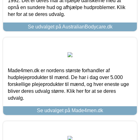
1992. Det er deres mål at hjælpe danskerne med at
opnå en sundere hud og afhjælpe hudproblemer. Klik
her for at se deres udvalg.
Se udvalget på AustralianBodycare.dk
Made4men.dk er nordens største forhandler af
hudplejeprodukter til mænd. De har i dag over 5.000
forskellige plejeprodukter til mænd, og hver eneste uge
bliver deres udvalg større. Klik her for at se deres
udvalg.
Se udvalget på Made4men.dk