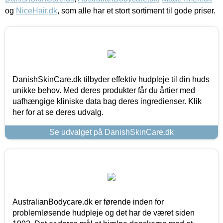
og
NiceHair.dk
, som alle har et stort sortiment til gode priser.
DanishSkinCare.dk tilbyder effektiv hudpleje til din huds
unikke behov. Med deres produkter får du årtier med
uafhængige kliniske data bag deres ingredienser. Klik
her for at se deres udvalg.
Se udvalget på DanishSkinCare.dk
AustralianBodycare.dk er førende inden for
problemløsende hudpleje og det har de været siden