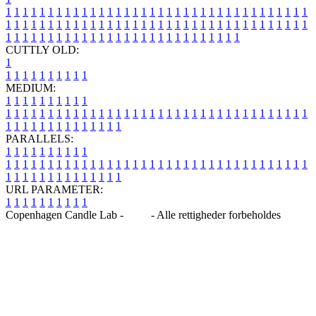
1
1
1
1
1
1
1
1
1
1
1
1
1
1
1
1
1
1
1
1
1
1
1
1
1
1
1
1
1
1
1
1
1
1
1
1
1
1
1
1
1
1
1
1
1
1
1
1
1
1
1
1
1
1
1
1
1
1
1
1
1
1
1
1
1
1
1
1
1
1
1
1
1
1
1
1
1
1
1
1
1
1
1
1
1
1
1
1
1
1
1
1
1
1
1
1
1
1
1
1
CUTTLY OLD:
1
1
1
1
1
1
1
1
1
1
1
MEDIUM:
1
1
1
1
1
1
1
1
1
1
1
1
1
1
1
1
1
1
1
1
1
1
1
1
1
1
1
1
1
1
1
1
1
1
1
1
1
1
1
1
1
1
1
1
1
1
1
1
1
1
1
1
1
1
1
1
1
1
1
1
PARALLELS:
1
1
1
1
1
1
1
1
1
1
1
1
1
1
1
1
1
1
1
1
1
1
1
1
1
1
1
1
1
1
1
1
1
1
1
1
1
1
1
1
1
1
1
1
1
1
1
1
1
1
1
1
1
1
1
1
1
1
1
1
URL PARAMETER:
1
1
1
1
1
1
1
1
1
1
Copenhagen Candle Lab -
Blog
- Alle rettigheder forbeholdes