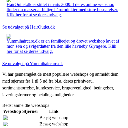
HairOutlet.dk er stiftet i marts 2009. I deres online webshop
finder du masser af billige hårprodukter med store besparelser.
Klik her for at se deres udvalg.
Se udvalget på HairOutlet.dk
Yummihaircare.dk er en familieejet og drevet webshop lavet af
mor, søn og svigerdatter fra den lille havneby Glyngøre. Klik
her for at se deres udvalg.
Se udvalget på Yummihaircare.dk
Vi har gennemgået de mest populære webshops og anmeldt dem
med stjerner fra 1 til 5 ud fra bl.a. deres prisniveau,
sortimentstørrelse, kundeservice, brugervenlighed, betingelser,
leveringsformer og betalingsmuligheder.
Bedst anmeldte webshops
Webshop
Stjerner
Link
Besøg webshop
Besøg webshop