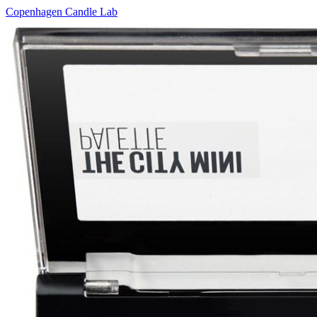
Copenhagen Candle Lab