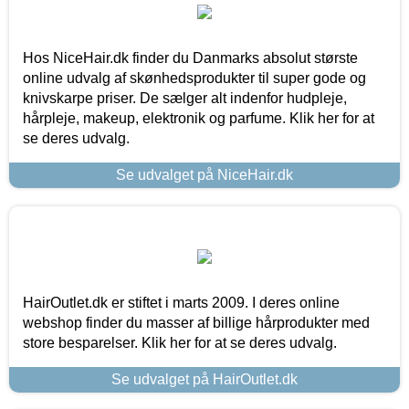
Hos NiceHair.dk finder du Danmarks absolut største
online udvalg af skønhedsprodukter til super gode og
knivskarpe priser. De sælger alt indenfor hudpleje,
hårpleje, makeup, elektronik og parfume. Klik her for at
se deres udvalg.
Se udvalget på NiceHair.dk
HairOutlet.dk er stiftet i marts 2009. I deres online
webshop finder du masser af billige hårprodukter med
store besparelser. Klik her for at se deres udvalg.
Se udvalget på HairOutlet.dk