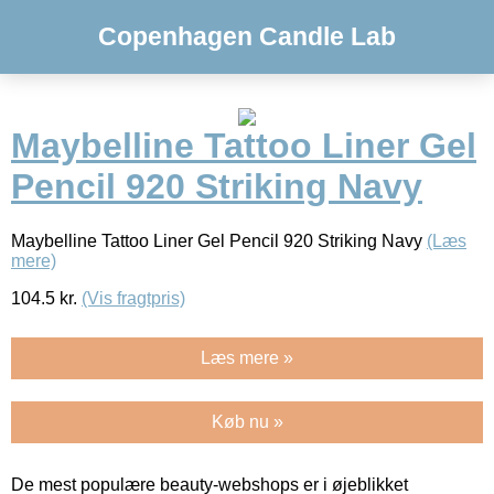
Copenhagen Candle Lab
Maybelline Tattoo Liner Gel
Pencil 920 Striking Navy
Maybelline Tattoo Liner Gel Pencil 920 Striking Navy
(Læs
mere)
104.5
kr.
(Vis fragtpris)
Læs mere »
Køb nu »
De mest populære beauty-webshops er i øjeblikket