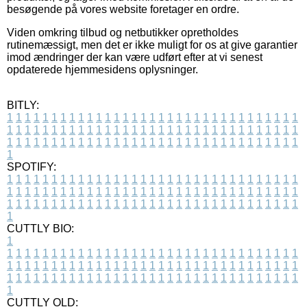
besøgende på vores website foretager en ordre.
Viden omkring tilbud og netbutikker opretholdes
rutinemæssigt, men det er ikke muligt for os at give garantier
imod ændringer der kan være udført efter at vi senest
opdaterede hjemmesidens oplysninger.
BITLY:
1
1
1
1
1
1
1
1
1
1
1
1
1
1
1
1
1
1
1
1
1
1
1
1
1
1
1
1
1
1
1
1
1
1
1
1
1
1
1
1
1
1
1
1
1
1
1
1
1
1
1
1
1
1
1
1
1
1
1
1
1
1
1
1
1
1
1
1
1
1
1
1
1
1
1
1
1
1
1
1
1
1
1
1
1
1
1
1
1
1
1
1
1
1
1
1
1
1
1
1
SPOTIFY:
1
1
1
1
1
1
1
1
1
1
1
1
1
1
1
1
1
1
1
1
1
1
1
1
1
1
1
1
1
1
1
1
1
1
1
1
1
1
1
1
1
1
1
1
1
1
1
1
1
1
1
1
1
1
1
1
1
1
1
1
1
1
1
1
1
1
1
1
1
1
1
1
1
1
1
1
1
1
1
1
1
1
1
1
1
1
1
1
1
1
1
1
1
1
1
1
1
1
1
1
CUTTLY BIO:
1
1
1
1
1
1
1
1
1
1
1
1
1
1
1
1
1
1
1
1
1
1
1
1
1
1
1
1
1
1
1
1
1
1
1
1
1
1
1
1
1
1
1
1
1
1
1
1
1
1
1
1
1
1
1
1
1
1
1
1
1
1
1
1
1
1
1
1
1
1
1
1
1
1
1
1
1
1
1
1
1
1
1
1
1
1
1
1
1
1
1
1
1
1
1
1
1
1
1
1
1
CUTTLY OLD: