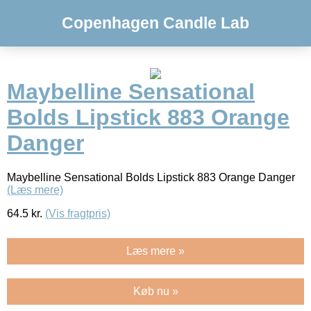
Copenhagen Candle Lab
Maybelline Sensational
Bolds Lipstick 883 Orange
Danger
Maybelline Sensational Bolds Lipstick 883 Orange Danger
(Læs mere)
64.5
kr.
(Vis fragtpris)
Læs mere »
Køb nu »