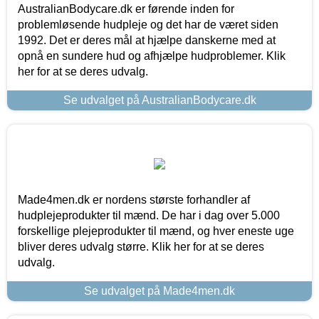
AustralianBodycare.dk er førende inden for
problemløsende hudpleje og det har de været siden
1992. Det er deres mål at hjælpe danskerne med at
opnå en sundere hud og afhjælpe hudproblemer. Klik
her for at se deres udvalg.
Se udvalget på AustralianBodycare.dk
Made4men.dk er nordens største forhandler af
hudplejeprodukter til mænd. De har i dag over 5.000
forskellige plejeprodukter til mænd, og hver eneste uge
bliver deres udvalg større. Klik her for at se deres
udvalg.
Se udvalget på Made4men.dk