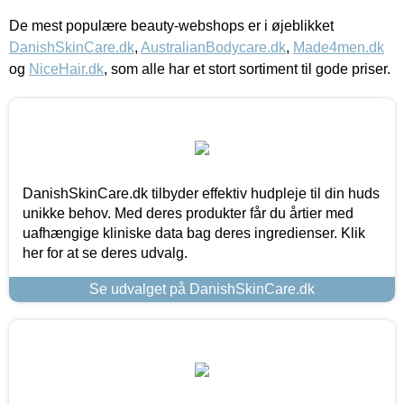
De mest populære beauty-webshops er i øjeblikket
DanishSkinCare.dk
,
AustralianBodycare.dk
,
Made4men.dk
og
NiceHair.dk
, som alle har et stort sortiment til gode priser.
DanishSkinCare.dk tilbyder effektiv hudpleje til din huds
unikke behov. Med deres produkter får du årtier med
uafhængige kliniske data bag deres ingredienser. Klik
her for at se deres udvalg.
Se udvalget på DanishSkinCare.dk