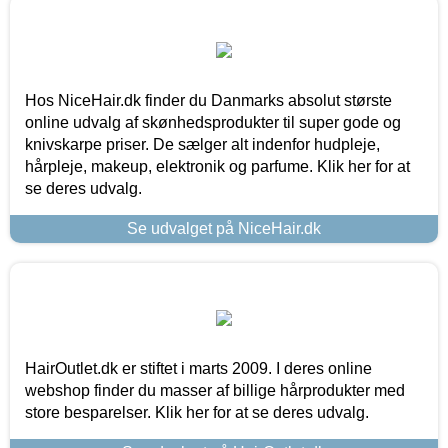
Hos NiceHair.dk finder du Danmarks absolut største
online udvalg af skønhedsprodukter til super gode og
knivskarpe priser. De sælger alt indenfor hudpleje,
hårpleje, makeup, elektronik og parfume. Klik her for at
se deres udvalg.
Se udvalget på NiceHair.dk
HairOutlet.dk er stiftet i marts 2009. I deres online
webshop finder du masser af billige hårprodukter med
store besparelser. Klik her for at se deres udvalg.