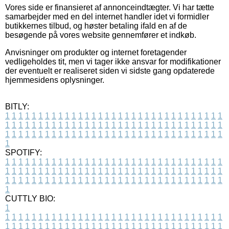
Vores side er finansieret af annonceindtægter. Vi har tætte
samarbejder med en del internet handler idet vi formidler
butikkernes tilbud, og høster betaling ifald en af de
besøgende på vores website gennemfører et indkøb.
Anvisninger om produkter og internet foretagender
vedligeholdes tit, men vi tager ikke ansvar for modifikationer
der eventuelt er realiseret siden vi sidste gang opdaterede
hjemmesidens oplysninger.
BITLY:
1
1
1
1
1
1
1
1
1
1
1
1
1
1
1
1
1
1
1
1
1
1
1
1
1
1
1
1
1
1
1
1
1
1
1
1
1
1
1
1
1
1
1
1
1
1
1
1
1
1
1
1
1
1
1
1
1
1
1
1
1
1
1
1
1
1
1
1
1
1
1
1
1
1
1
1
1
1
1
1
1
1
1
1
1
1
1
1
1
1
1
1
1
1
1
1
1
1
1
1
SPOTIFY:
1
1
1
1
1
1
1
1
1
1
1
1
1
1
1
1
1
1
1
1
1
1
1
1
1
1
1
1
1
1
1
1
1
1
1
1
1
1
1
1
1
1
1
1
1
1
1
1
1
1
1
1
1
1
1
1
1
1
1
1
1
1
1
1
1
1
1
1
1
1
1
1
1
1
1
1
1
1
1
1
1
1
1
1
1
1
1
1
1
1
1
1
1
1
1
1
1
1
1
1
CUTTLY BIO:
1
1
1
1
1
1
1
1
1
1
1
1
1
1
1
1
1
1
1
1
1
1
1
1
1
1
1
1
1
1
1
1
1
1
1
1
1
1
1
1
1
1
1
1
1
1
1
1
1
1
1
1
1
1
1
1
1
1
1
1
1
1
1
1
1
1
1