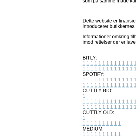
som på samme måde kan a
Dette website er finansie
introducerer butikkernes 
Informationer omkring ti
imod rettelser der er lav
BITLY:
1
1
1
1
1
1
1
1
1
1
1
1
1
1
1
1
1
1
1
1
1
1
1
1
1
1
SPOTIFY:
1
1
1
1
1
1
1
1
1
1
1
1
1
1
1
1
1
1
1
1
1
1
1
1
1
1
CUTTLY BIO:
1
1
1
1
1
1
1
1
1
1
1
1
1
1
1
1
1
1
1
1
1
1
1
1
1
1
1
CUTTLY OLD:
1
1
1
1
1
1
1
1
1
1
1
MEDIUM:
1
1
1
1
1
1
1
1
1
1