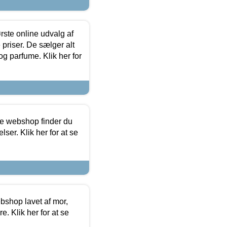
rste online udvalg af
priser. De sælger alt
og parfume. Klik her for
ine webshop finder du
ser. Klik her for at se
bshop lavet af mor,
. Klik her for at se