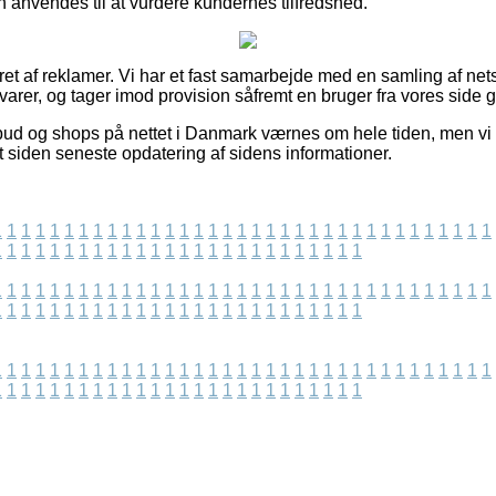
nvendes til at vurdere kundernes tilfredshed.
ret af reklamer. Vi har et fast samarbejde med en samling af net
varer, og tager imod provision såfremt en bruger fra vores side
lbud og shops på nettet i Danmark værnes om hele tiden, men vi 
et siden seneste opdatering af sidens informationer.
1
1
1
1
1
1
1
1
1
1
1
1
1
1
1
1
1
1
1
1
1
1
1
1
1
1
1
1
1
1
1
1
1
1
1
1
1
1
1
1
1
1
1
1
1
1
1
1
1
1
1
1
1
1
1
1
1
1
1
1
1
1
1
1
1
1
1
1
1
1
1
1
1
1
1
1
1
1
1
1
1
1
1
1
1
1
1
1
1
1
1
1
1
1
1
1
1
1
1
1
1
1
1
1
1
1
1
1
1
1
1
1
1
1
1
1
1
1
1
1
1
1
1
1
1
1
1
1
1
1
1
1
1
1
1
1
1
1
1
1
1
1
1
1
1
1
1
1
1
1
1
1
1
1
1
1
1
1
1
1
1
1
1
1
1
1
1
1
1
1
1
1
1
1
1
1
1
1
1
1
1
1
1