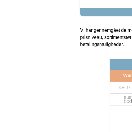
Vi har gennemgået de mes
prisniveau, sortimentstø
betalingsmuligheder.
We