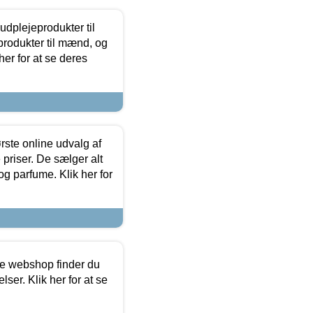
dplejeprodukter til
produkter til mænd, og
her for at se deres
rste online udvalg af
priser. De sælger alt
og parfume. Klik her for
ine webshop finder du
ser. Klik her for at se