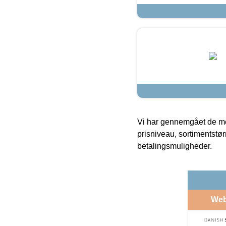
Vi har gennemgået de mes
prisniveau, sortimentstø
betalingsmuligheder.
We