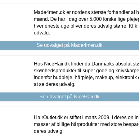
Made4men.dk er nordens største forhandler af hu
mænd. De har i dag over 5.000 forskellige pleje
hver eneste uge bliver deres udvalg større. Klik 
udvalg.
Se udvalget på Made4men.dk
Hos NiceHair.dk finder du Danmarks absolut stø
skønhedsprodukter til super gode og knivskarpe 
indenfor hudpleje, hårpleje, makeup, elektronik 
at se deres udvalg.
Se udvalget på NiceHair.dk
HairOutlet.dk er stiftet i marts 2009. I deres onl
masser af billige hårprodukter med store besparel
deres udvalg.