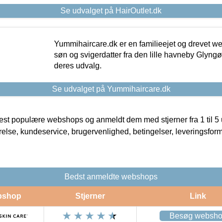
Se udvalget på HairOutlet.dk
Yummihaircare.dk er en familieejet og drevet we
søn og svigerdatter fra den lille havneby Glyngøre
deres udvalg.
Se udvalget på Yummihaircare.dk
t populære webshops og anmeldt dem med stjerner fra 1 til 5 ud
rrelse, kundeservice, brugervenlighed, betingelser, leveringsfor
Bedst anmeldte webshops
bshop
Stjerner
Link
Besøg websh