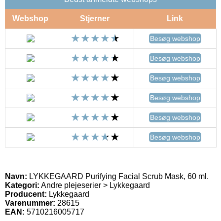
Webshop
Stjerner
Link
Besøg webshop
Besøg webshop
Besøg webshop
Besøg webshop
Besøg webshop
Besøg webshop
Navn:
LYKKEGAARD Purifying Facial Scrub Mask, 60 ml.
Kategori:
Andre plejeserier > Lykkegaard
Producent:
Lykkegaard
Varenummer:
28615
EAN:
5710216005717