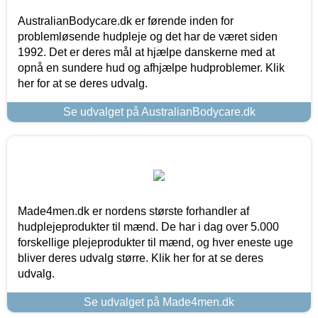
AustralianBodycare.dk er førende inden for
problemløsende hudpleje og det har de været siden
1992. Det er deres mål at hjælpe danskerne med at
opnå en sundere hud og afhjælpe hudproblemer. Klik
her for at se deres udvalg.
Se udvalget på AustralianBodycare.dk
Made4men.dk er nordens største forhandler af
hudplejeprodukter til mænd. De har i dag over 5.000
forskellige plejeprodukter til mænd, og hver eneste uge
bliver deres udvalg større. Klik her for at se deres
udvalg.
Se udvalget på Made4men.dk