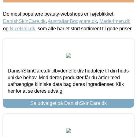
De mest populære beauty-webshops er i øjeblikket
DanishSkinCare.dk
,
AustralianBodycare.dk
,
Made4men.dk
og
NiceHair.dk
, som alle har et stort sortiment til gode priser.
DanishSkinCare.dk tilbyder effektiv hudpleje til din huds
unikke behov. Med deres produkter får du årtier med
uafhængige kliniske data bag deres ingredienser. Klik
her for at se deres udvalg.
Se udvalget på DanishSkinCare.dk