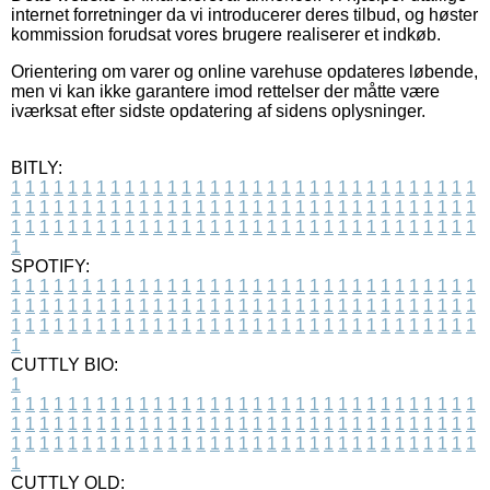
internet forretninger da vi introducerer deres tilbud, og høster
kommission forudsat vores brugere realiserer et indkøb.
Orientering om varer og online varehuse opdateres løbende,
men vi kan ikke garantere imod rettelser der måtte være
iværksat efter sidste opdatering af sidens oplysninger.
BITLY:
1
1
1
1
1
1
1
1
1
1
1
1
1
1
1
1
1
1
1
1
1
1
1
1
1
1
1
1
1
1
1
1
1
1
1
1
1
1
1
1
1
1
1
1
1
1
1
1
1
1
1
1
1
1
1
1
1
1
1
1
1
1
1
1
1
1
1
1
1
1
1
1
1
1
1
1
1
1
1
1
1
1
1
1
1
1
1
1
1
1
1
1
1
1
1
1
1
1
1
1
SPOTIFY:
1
1
1
1
1
1
1
1
1
1
1
1
1
1
1
1
1
1
1
1
1
1
1
1
1
1
1
1
1
1
1
1
1
1
1
1
1
1
1
1
1
1
1
1
1
1
1
1
1
1
1
1
1
1
1
1
1
1
1
1
1
1
1
1
1
1
1
1
1
1
1
1
1
1
1
1
1
1
1
1
1
1
1
1
1
1
1
1
1
1
1
1
1
1
1
1
1
1
1
1
CUTTLY BIO:
1
1
1
1
1
1
1
1
1
1
1
1
1
1
1
1
1
1
1
1
1
1
1
1
1
1
1
1
1
1
1
1
1
1
1
1
1
1
1
1
1
1
1
1
1
1
1
1
1
1
1
1
1
1
1
1
1
1
1
1
1
1
1
1
1
1
1
1
1
1
1
1
1
1
1
1
1
1
1
1
1
1
1
1
1
1
1
1
1
1
1
1
1
1
1
1
1
1
1
1
1
CUTTLY OLD: