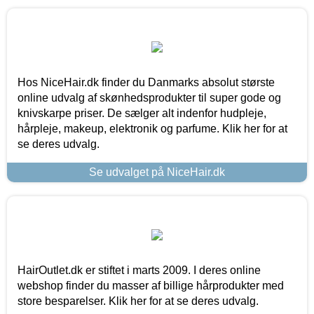
Hos NiceHair.dk finder du Danmarks absolut største
online udvalg af skønhedsprodukter til super gode og
knivskarpe priser. De sælger alt indenfor hudpleje,
hårpleje, makeup, elektronik og parfume. Klik her for at
se deres udvalg.
Se udvalget på NiceHair.dk
HairOutlet.dk er stiftet i marts 2009. I deres online
webshop finder du masser af billige hårprodukter med
store besparelser. Klik her for at se deres udvalg.