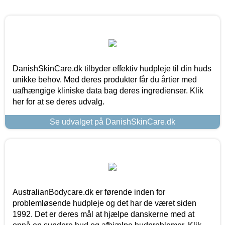
DanishSkinCare.dk tilbyder effektiv hudpleje til din huds
unikke behov. Med deres produkter får du årtier med
uafhængige kliniske data bag deres ingredienser. Klik
her for at se deres udvalg.
Se udvalget på DanishSkinCare.dk
AustralianBodycare.dk er førende inden for
problemløsende hudpleje og det har de været siden
1992. Det er deres mål at hjælpe danskerne med at