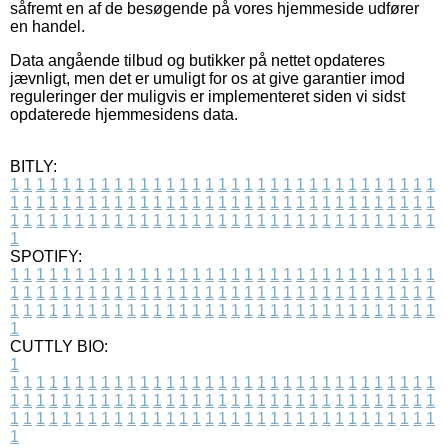
såfremt en af de besøgende på vores hjemmeside udfører
en handel.
Data angående tilbud og butikker på nettet opdateres
jævnligt, men det er umuligt for os at give garantier imod
reguleringer der muligvis er implementeret siden vi sidst
opdaterede hjemmesidens data.
BITLY:
1
1
1
1
1
1
1
1
1
1
1
1
1
1
1
1
1
1
1
1
1
1
1
1
1
1
1
1
1
1
1
1
1
1
1
1
1
1
1
1
1
1
1
1
1
1
1
1
1
1
1
1
1
1
1
1
1
1
1
1
1
1
1
1
1
1
1
1
1
1
1
1
1
1
1
1
1
1
1
1
1
1
1
1
1
1
1
1
1
1
1
1
1
1
1
1
1
1
1
1
SPOTIFY:
1
1
1
1
1
1
1
1
1
1
1
1
1
1
1
1
1
1
1
1
1
1
1
1
1
1
1
1
1
1
1
1
1
1
1
1
1
1
1
1
1
1
1
1
1
1
1
1
1
1
1
1
1
1
1
1
1
1
1
1
1
1
1
1
1
1
1
1
1
1
1
1
1
1
1
1
1
1
1
1
1
1
1
1
1
1
1
1
1
1
1
1
1
1
1
1
1
1
1
1
CUTTLY BIO:
1
1
1
1
1
1
1
1
1
1
1
1
1
1
1
1
1
1
1
1
1
1
1
1
1
1
1
1
1
1
1
1
1
1
1
1
1
1
1
1
1
1
1
1
1
1
1
1
1
1
1
1
1
1
1
1
1
1
1
1
1
1
1
1
1
1
1
1
1
1
1
1
1
1
1
1
1
1
1
1
1
1
1
1
1
1
1
1
1
1
1
1
1
1
1
1
1
1
1
1
1