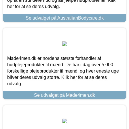
opnå en sundere hud og afhjælpe hudproblemer. Klik
her for at se deres udvalg.
Se udvalget på AustralianBodycare.dk
Made4men.dk er nordens største forhandler af
hudplejeprodukter til mænd. De har i dag over 5.000
forskellige plejeprodukter til mænd, og hver eneste uge
bliver deres udvalg større. Klik her for at se deres
udvalg.
Se udvalget på Made4men.dk