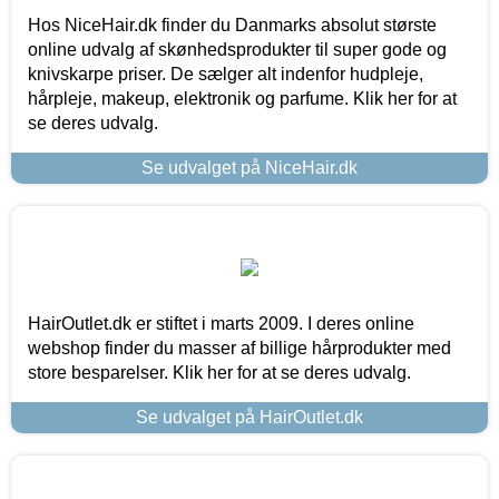
Hos NiceHair.dk finder du Danmarks absolut største
online udvalg af skønhedsprodukter til super gode og
knivskarpe priser. De sælger alt indenfor hudpleje,
hårpleje, makeup, elektronik og parfume. Klik her for at
se deres udvalg.
Se udvalget på NiceHair.dk
HairOutlet.dk er stiftet i marts 2009. I deres online
webshop finder du masser af billige hårprodukter med
store besparelser. Klik her for at se deres udvalg.
Se udvalget på HairOutlet.dk