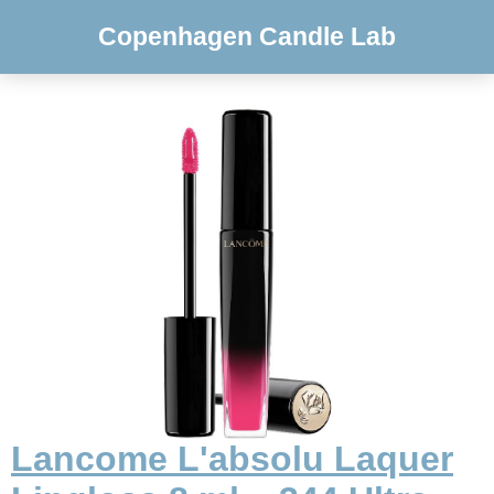
Copenhagen Candle Lab
Lancome L'absolu Laquer