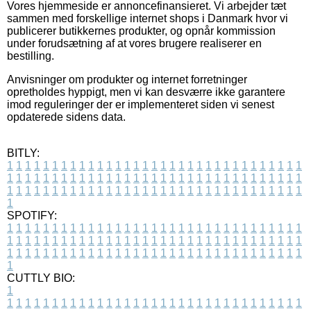
Vores hjemmeside er annoncefinansieret. Vi arbejder tæt
sammen med forskellige internet shops i Danmark hvor vi
publicerer butikkernes produkter, og opnår kommission
under forudsætning af at vores brugere realiserer en
bestilling.
Anvisninger om produkter og internet forretninger
opretholdes hyppigt, men vi kan desværre ikke garantere
imod reguleringer der er implementeret siden vi senest
opdaterede sidens data.
BITLY:
1
1
1
1
1
1
1
1
1
1
1
1
1
1
1
1
1
1
1
1
1
1
1
1
1
1
1
1
1
1
1
1
1
1
1
1
1
1
1
1
1
1
1
1
1
1
1
1
1
1
1
1
1
1
1
1
1
1
1
1
1
1
1
1
1
1
1
1
1
1
1
1
1
1
1
1
1
1
1
1
1
1
1
1
1
1
1
1
1
1
1
1
1
1
1
1
1
1
1
1
SPOTIFY:
1
1
1
1
1
1
1
1
1
1
1
1
1
1
1
1
1
1
1
1
1
1
1
1
1
1
1
1
1
1
1
1
1
1
1
1
1
1
1
1
1
1
1
1
1
1
1
1
1
1
1
1
1
1
1
1
1
1
1
1
1
1
1
1
1
1
1
1
1
1
1
1
1
1
1
1
1
1
1
1
1
1
1
1
1
1
1
1
1
1
1
1
1
1
1
1
1
1
1
1
CUTTLY BIO:
1
1
1
1
1
1
1
1
1
1
1
1
1
1
1
1
1
1
1
1
1
1
1
1
1
1
1
1
1
1
1
1
1
1