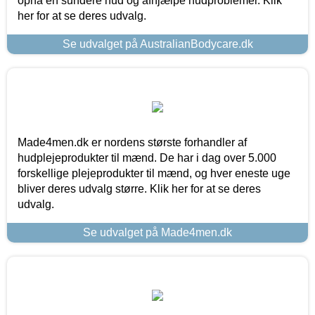
opnå en sundere hud og afhjælpe hudproblemer. Klik
her for at se deres udvalg.
Se udvalget på AustralianBodycare.dk
Made4men.dk er nordens største forhandler af
hudplejeprodukter til mænd. De har i dag over 5.000
forskellige plejeprodukter til mænd, og hver eneste uge
bliver deres udvalg større. Klik her for at se deres
udvalg.
Se udvalget på Made4men.dk