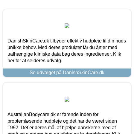
DanishSkinCare.dk tilbyder effektiv hudpleje til din huds
unikke behov. Med deres produkter får du årtier med
uafhængige kliniske data bag deres ingredienser. Klik
her for at se deres udvalg.
Se udvalget på DanishSkinCare.dk
AustralianBodycare.dk er førende inden for
problemløsende hudpleje og det har de været siden
1992. Det er deres mål at hjælpe danskerne med at