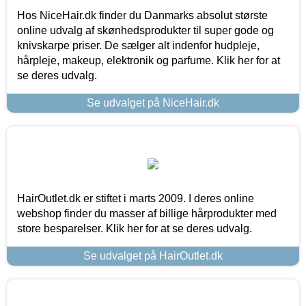
Hos NiceHair.dk finder du Danmarks absolut største
online udvalg af skønhedsprodukter til super gode og
knivskarpe priser. De sælger alt indenfor hudpleje,
hårpleje, makeup, elektronik og parfume. Klik her for at
se deres udvalg.
Se udvalget på NiceHair.dk
HairOutlet.dk er stiftet i marts 2009. I deres online
webshop finder du masser af billige hårprodukter med
store besparelser. Klik her for at se deres udvalg.
Se udvalget på HairOutlet.dk