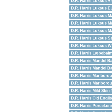
D.R. Harris Luksus Ar
D.R. Harris Luksus E
D.R. Harris Luksus Ma
D.R. Harris Luksus M
D.R. Harris Luksus Ma
D.R. Harris Luksus Sa
D.R. Harris Luksus W
D.R. Harris Læbebalm,
D.R. Harris Mandel Ba
D.R. Harris Mandel Ba
D.R. Harris Marlboro
D.R. Harris Marlborou
D.R. Harris Mild Skin 
D.R. Harris Old Engli
D.R. Harris Porcelænssk