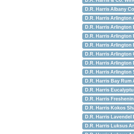
D.R. Harris & Co. Win
D.R. Harris Albany Co
D.R. Harris Arlington 
D.R. Harris Arlington
D.R. Harris Arlington
D.R. Harris Arlington 
D.R. Harris Arlington
D.R. Harris Arlington 
D.R. Harris Arlington
D.R. Harris Bay Rum A
D.R. Harris Eucalyptu
D.R. Harris Freshenin
D.R. Harris Kokos Sh
D.R. Harris Lavendel 
D.R. Harris Luksus Ar