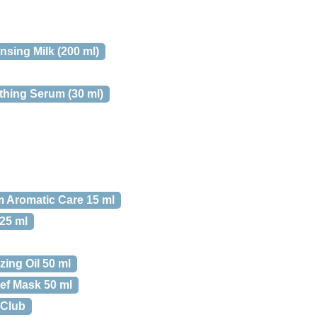
nsing Milk (200 ml)
thing Serum (30 ml)
 Aromatic Care 15 ml
25 ml
zing Oil 50 ml
ief Mask 50 ml
 Club