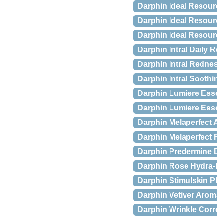
Darphin Ideal Resour
Darphin Ideal Resour
Darphin Ideal Resourc
Darphin Intral Daily
Darphin Intral Rednes
Darphin Intral Soothi
Darphin Lumiere Essen
Darphin Lumiere Essen
Darphin Melaperfect 
Darphin Melaperfect 
Darphin Predermine 
Darphin Rose Hydra-N
Darphin Stimulskin P
Darphin Vetiver Aroma
Darphin Wrinkle Corr