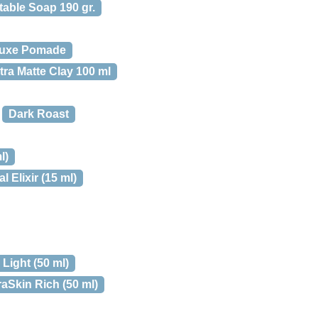
able Soap 190 gr.
eluxe Pomade
ra Matte Clay 100 ml
Dark Roast
l)
 Elixir (15 ml)
Light (50 ml)
aSkin Rich (50 ml)