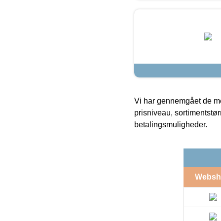
Vi har gennemgået de mes
prisniveau, sortimentstø
betalingsmuligheder.
Websh