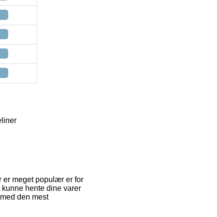
liner
 er meget populær er for
at kunne hente dine varer
ilmed den mest