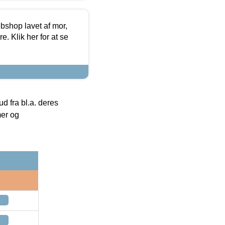
bshop lavet af mor,
. Klik her for at se
 fra bl.a. deres
mer og