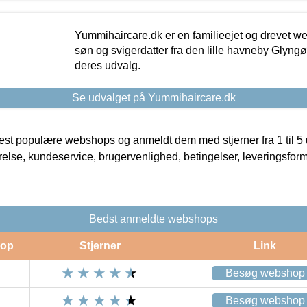
Yummihaircare.dk er en familieejet og drevet we
søn og svigerdatter fra den lille havneby Glyngøre
deres udvalg.
Se udvalget på Yummihaircare.dk
t populære webshops og anmeldt dem med stjerner fra 1 til 5 ud
rrelse, kundeservice, brugervenlighed, betingelser, leveringsfor
Bedst anmeldte webshops
op
Stjerner
Link
Besøg webshop
Besøg webshop