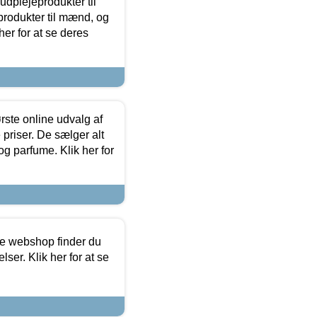
dplejeprodukter til
produkter til mænd, og
her for at se deres
rste online udvalg af
priser. De sælger alt
og parfume. Klik her for
ine webshop finder du
ser. Klik her for at se